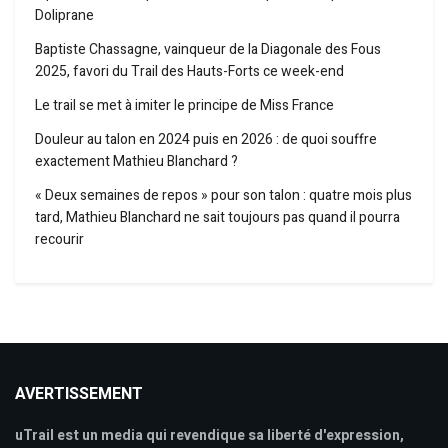
Doliprane
Baptiste Chassagne, vainqueur de la Diagonale des Fous
2025, favori du Trail des Hauts-Forts ce week-end
Le trail se met à imiter le principe de Miss France
Douleur au talon en 2024 puis en 2026 : de quoi souffre
exactement Mathieu Blanchard ?
« Deux semaines de repos » pour son talon : quatre mois plus
tard, Mathieu Blanchard ne sait toujours pas quand il pourra
recourir
AVERTISSEMENT
uTrail est un media qui revendique sa liberté d'expression,