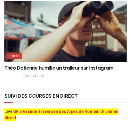
EDITO
Théo Detienne humilie un traileur sur Instagram
6 AOÛT 2026
SUIVI DES COURSES EN DIRECT
Live
GR 5 Grande Traversée des Alpes de Romain Olivier en
direct