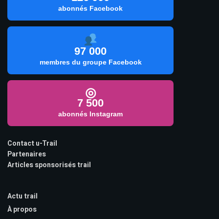
abonnés Facebook
97 000
membres du groupe Facebook
◎
7 500
abonnés Instagram
Contact u-Trail
Partenaires
Articles sponsorisés trail
Actu trail
À propos