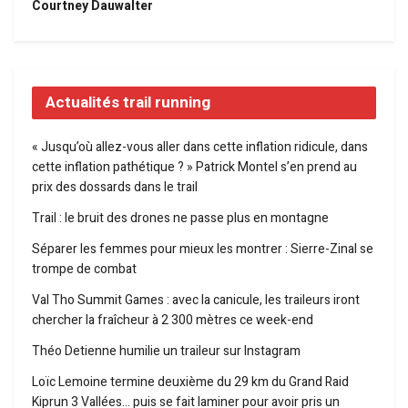
Courtney Dauwalter
Actualités trail running
« Jusqu’où allez-vous aller dans cette inflation ridicule, dans
cette inflation pathétique ? » Patrick Montel s’en prend au
prix des dossards dans le trail
Trail : le bruit des drones ne passe plus en montagne
Séparer les femmes pour mieux les montrer : Sierre-Zinal se
trompe de combat
Val Tho Summit Games : avec la canicule, les traileurs iront
chercher la fraîcheur à 2 300 mètres ce week-end
Théo Detienne humilie un traileur sur Instagram
Loïc Lemoine termine deuxième du 29 km du Grand Raid
Kiprun 3 Vallées… puis se fait laminer pour avoir pris un