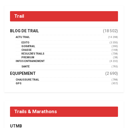
Trail
BLOG DE TRAIL
(18 502)
ACTU TRAIL
(14 298)
EDITO
(3 350)
GORATRAIL
(390)
CHASSE
(148)
RÉSULTATS TRAILS
(738)
PREMIUM
(38)
INFOS ENTRAINEMENT
(4 232)
SANTÉ
(793)
EQUIPEMENT
(2 690)
CHAUSSURE TRAIL
(798)
GPS
(957)
Trails & Marathons
UTMB