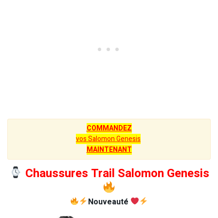
COMMANDEZ
vos Salomon Genesis
MAINTENANT
Chaussures Trail Salomon Genesis
Nouveauté