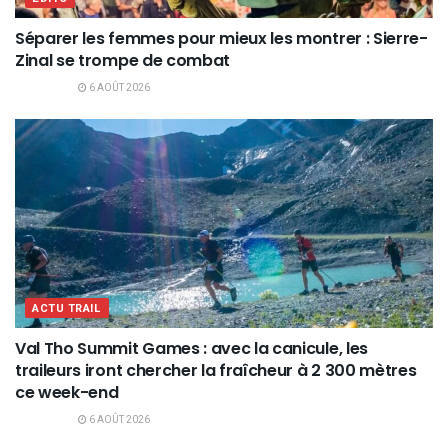
Séparer les femmes pour mieux les montrer : Sierre-
Zinal se trompe de combat
6 AOÛT 2026
ACTU TRAIL
Val Tho Summit Games : avec la canicule, les
traileurs iront chercher la fraîcheur à 2 300 mètres
ce week-end
6 AOÛT 2026