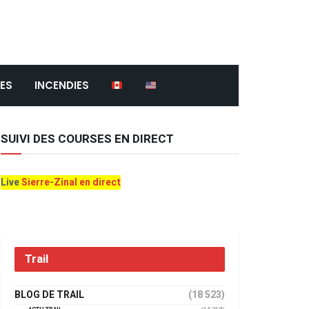
ES
INCENDIES
SUIVI DES COURSES EN DIRECT
Live
Sierre-Zinal en direct
Trail
BLOG DE TRAIL
(18 523)