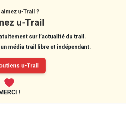
aimez u-Trail ?
nez u-Trail
tuitement sur l’actualité du trail.
un média trail libre et indépendant.
utiens u-Trail
MERCI !