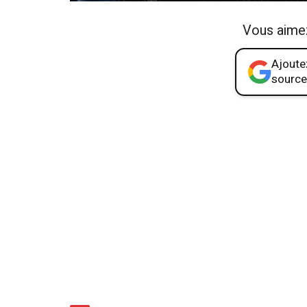
Vous aime
Ajoutez
source