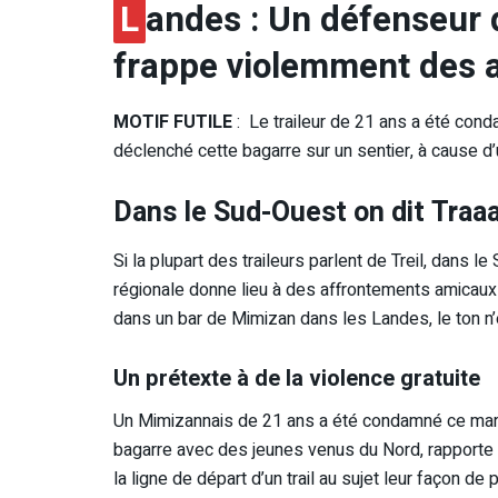
L
andes : Un défenseur d
frappe violemment des a
MOTIF FUTILE
: Le traileur de 21 ans a été con
déclenché cette bagarre sur un sentier, à cause d’
Dans le Sud-Ouest on dit Traaai
Si la plupart des traileurs parlent de Treil, dans le
régionale donne lieu à des affrontements amicaux 
dans un bar de Mimizan dans les Landes, le ton n’é
Un prétexte à de la violence gratuite
Un Mimizannais de 21 ans a été condamné ce mard
bagarre avec des jeunes venus du Nord, rapporte S
la ligne de départ d’un trail au sujet leur façon de