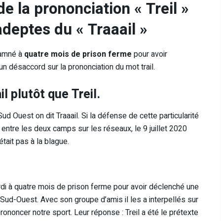
e la prononciation « Treil »
deptes du « Traaail »
damné à
quatre mois de prison ferme
pour avoir
un désaccord sur la prononciation du mot trail.
l plutôt que Treil.
 Sud Ouest on dit Traaail. Si la défense de cette particularité
entre les deux camps sur les réseaux, le 9 juillet 2020
tait pas à la blague.
i à quatre mois de prison ferme pour avoir déclenché une
ud-Ouest​. Avec son groupe d’amis il les a interpellés sur
 prononcer notre sport. Leur réponse : Treil a été le prétexte