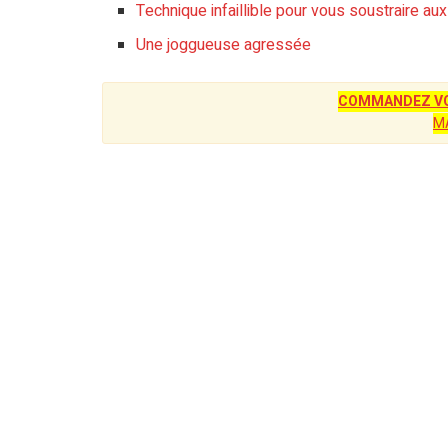
Technique infaillible pour vous soustraire au
Une joggueuse agressée
COMMANDEZ VO
M