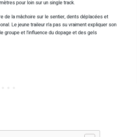
ètres pour loin sur un single track.
e de la mâchoire sur le sentier, dents déplacées et
onal. Le jeune traileur n’a pas su vraiment expliquer son
 de groupe et l’influence du dopage et des gels