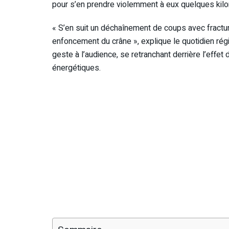
pour s’en prendre violemment à eux quelques kilom
« S’en suit un déchaînement de coups avec fractur
enfoncement du crâne », explique le quotidien régi
geste à l’audience, se retranchant derrière l’effet
énergétiques.