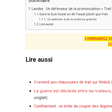
Sommaire
Landes : Un défenseur de la prononciation « Treil
Dans le Sud-Ouest on dit Traaail plutôt que Treil.
Un prétexte à de la violence gratuite
Lire aussi
COMMANDEZ VO
M
Lire aussi
Il revend ses chaussures de trail sur Vinted, i
La guerre est déclarée entre les traileurs,
onglet)
Confinement : on évite de couper des légum