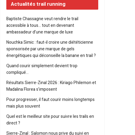
Actualités trail running
Baptiste Chassagne veut rendre le trail
accessible à tous… tout en devenant
ambassadeur d’une marque de luxe
Nouchka Simic : faut-il croire une diététicienne
sponsorisée par une marque de gels
énergétiques qui déconseille la banane en trail ?
Quand courir simplement devient trop
compliqué…
Résultats Sierre-Zinal 2026 : Kiriago Philemon et
Madalina Florea s’imposent
Pour progresser, il faut courir moins longtemps
mais plus souvent
Quel est le meilleur site pour suivre les trails en
direct ?
Sierre-Zinal : Salomon nous prive du suivi en