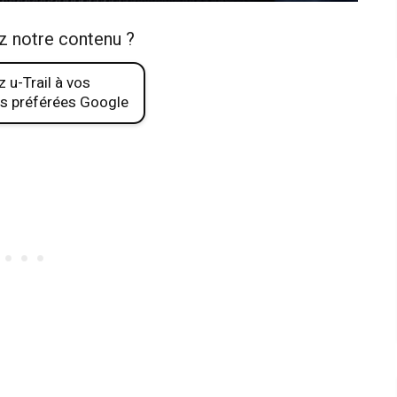
z notre contenu ?
 u-Trail à vos
s préférées Google