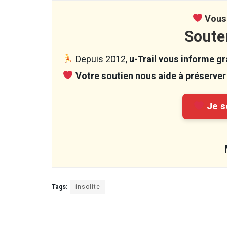
Vous 
Soute
Depuis 2012,
u-Trail vous informe gra
Votre soutien nous aide à préserver 
Je so
Tags:
insolite