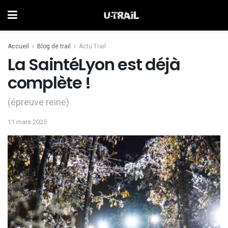
Accueil
Blog de trail
Actu Trail
La SaintéLyon est déjà
complète !
(épreuve reine)
11 mars 2025