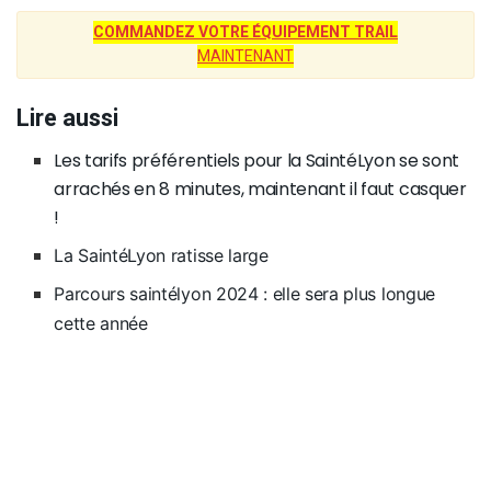
COMMANDEZ VOTRE ÉQUIPEMENT TRAIL
MAINTENANT
Lire aussi
Les tarifs préférentiels pour la SaintéLyon se sont
arrachés en 8 minutes, maintenant il faut casquer
!
La SaintéLyon ratisse large
Parcours saintélyon 2024 : elle sera plus longue
cette année