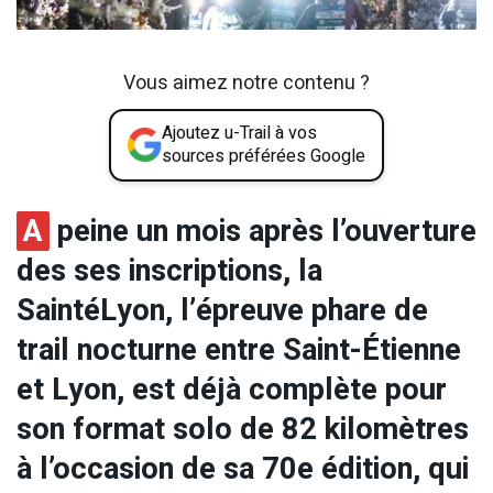
Vous aimez notre contenu ?
Ajoutez u-Trail à vos
sources préférées Google
A
peine un mois après l’ouverture
des ses inscriptions, la
SaintéLyon, l’épreuve phare de
trail nocturne entre Saint-Étienne
et Lyon, est déjà complète pour
son format solo de 82 kilomètres
à l’occasion de sa 70e édition, qui