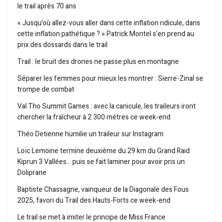
le trail après 70 ans
« Jusqu’où allez-vous aller dans cette inflation ridicule, dans
cette inflation pathétique ? » Patrick Montel s’en prend au
prix des dossards dans le trail
Trail : le bruit des drones ne passe plus en montagne
Séparer les femmes pour mieux les montrer : Sierre-Zinal se
trompe de combat
Val Tho Summit Games : avec la canicule, les traileurs iront
chercher la fraîcheur à 2 300 mètres ce week-end
Théo Detienne humilie un traileur sur Instagram
Loïc Lemoine termine deuxième du 29 km du Grand Raid
Kiprun 3 Vallées… puis se fait laminer pour avoir pris un
Doliprane
Baptiste Chassagne, vainqueur de la Diagonale des Fous
2025, favori du Trail des Hauts-Forts ce week-end
Le trail se met à imiter le principe de Miss France