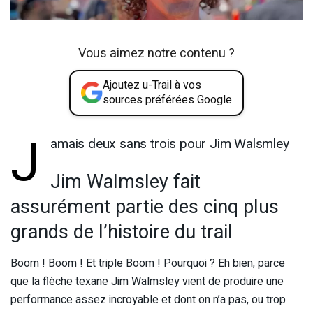
Vous aimez notre contenu ?
Ajoutez u-Trail à vos
sources préférées Google
J
amais deux sans trois pour Jim Walsmley
Jim Walmsley fait
assurément partie des cinq plus
grands de l’histoire du trail
Boom ! Boom ! Et triple Boom ! Pourquoi ? Eh bien, parce
que la flèche texane Jim Walmsley vient de produire une
performance assez incroyable et dont on n’a pas, ou trop