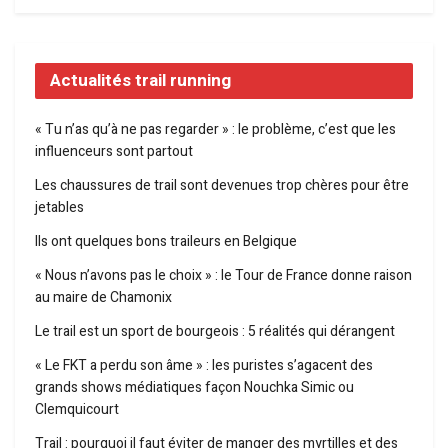
Actualités trail running
« Tu n’as qu’à ne pas regarder » : le problème, c’est que les
influenceurs sont partout
Les chaussures de trail sont devenues trop chères pour être
jetables
Ils ont quelques bons traileurs en Belgique
« Nous n’avons pas le choix » : le Tour de France donne raison
au maire de Chamonix
Le trail est un sport de bourgeois : 5 réalités qui dérangent
« Le FKT a perdu son âme » : les puristes s’agacent des
grands shows médiatiques façon Nouchka Simic ou
Clemquicourt
Trail : pourquoi il faut éviter de manger des myrtilles et des