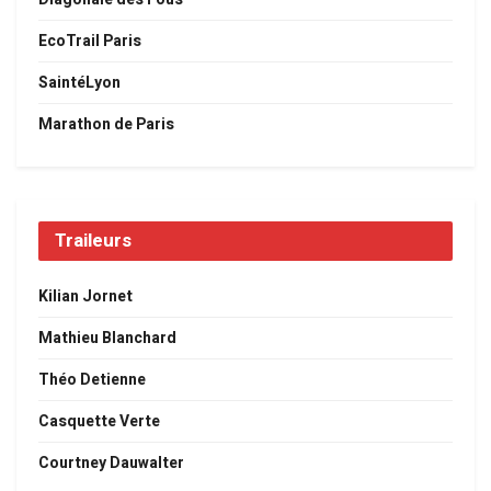
EcoTrail Paris
SaintéLyon
Marathon de Paris
Traileurs
Kilian Jornet
Mathieu Blanchard
Théo Detienne
Casquette Verte
Courtney Dauwalter