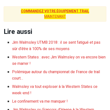
COMMANDEZ VOTRE ÉQUIPEMENT TRAIL
MAINTENANT
Lire aussi
Jim Walmsley UTMB 2018 : il se sent fatigué et pas
sûr d’être à 100% de ses moyens
Western States : avec Jim Walmsley on va encore bien
se marrer !
Polémique autour du championnat de France de trail
court…
Walmsley va tout exploser à la Western States ce
week-end !
Le confinement va me manquer !
Jim Walmsley ou François d’Haene à la Western