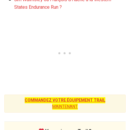
States Endurance Run ?
COMMANDEZ VOTRE ÉQUIPEMENT TRAIL
MAINTENANT