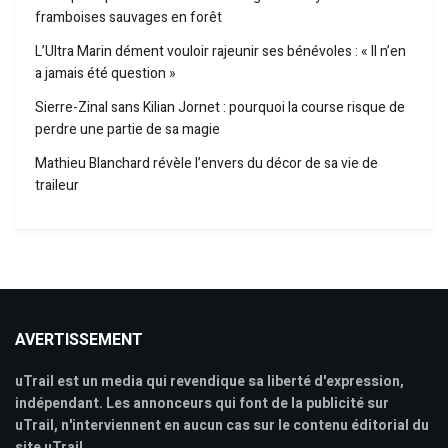
framboises sauvages en forêt
L’Ultra Marin dément vouloir rajeunir ses bénévoles : « Il n’en
a jamais été question »
Sierre-Zinal sans Kilian Jornet : pourquoi la course risque de
perdre une partie de sa magie
Mathieu Blanchard révèle l’envers du décor de sa vie de
traileur
AVERTISSEMENT
uTrail est un media qui revendique sa liberté d'expression,
indépendant. Les annonceurs qui font de la publicité sur
uTrail, n'interviennent en aucun cas sur le contenu éditorial du
site uTrail.