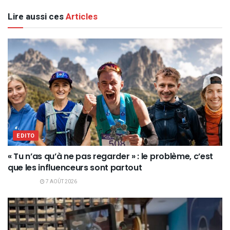
Lire aussi ces
Articles
EDITO
« Tu n’as qu’à ne pas regarder » : le problème, c’est
que les influenceurs sont partout
7 AOÛT 2026