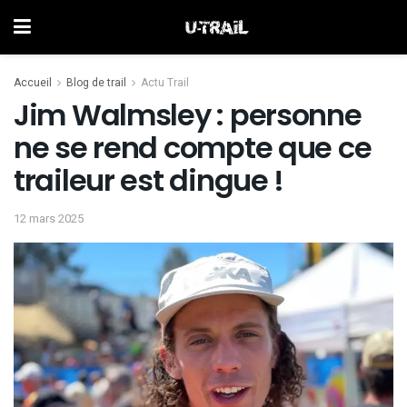
Accueil
Blog de trail
Actu Trail
Jim Walmsley : personne
ne se rend compte que ce
traileur est dingue !
12 mars 2025