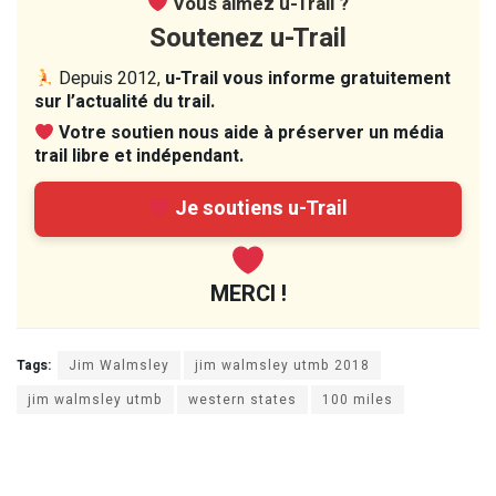
Vous aimez u-Trail ?
Soutenez u-Trail
Depuis 2012,
u-Trail vous informe gratuitement
sur l’actualité du trail.
Votre soutien nous aide à préserver un média
trail libre et indépendant.
Je soutiens u-Trail
MERCI !
Tags:
Jim Walmsley
jim walmsley utmb 2018
jim walmsley utmb
western states
100 miles