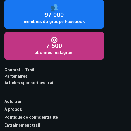
97 000
membres du groupe Facebook
◎
7 500
abonnés Instagram
Contact u-Trail
Partenaires
Articles sponsorisés trail
Actu trail
À propos
Politique de confidentialité
Entrainement trail