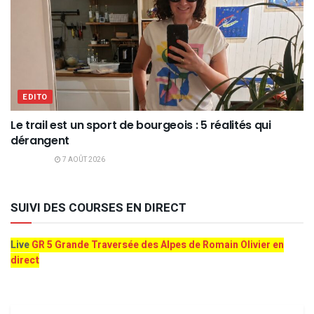
EDITO
Le trail est un sport de bourgeois : 5 réalités qui
dérangent
7 AOÛT 2026
SUIVI DES COURSES EN DIRECT
Live
GR 5 Grande Traversée des Alpes de Romain Olivier en
direct