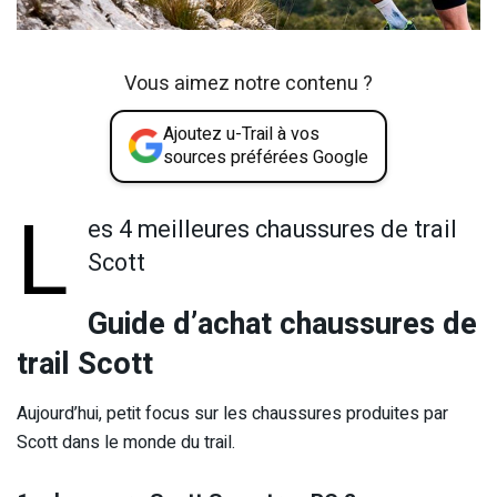
Vous aimez notre contenu ?
Ajoutez u-Trail à vos
sources préférées Google
L
es 4 meilleures chaussures de trail
Scott
Guide d’achat chaussures de
trail Scott
Aujourd’hui, petit focus sur les chaussures produites par
Scott dans le monde du trail.