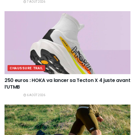
7 AOÛT 2026
CHAUSSURE TRAIL
250 euros : HOKA va lancer sa Tecton X 4 juste avant
l’UTMB
6 AOÛT 2026