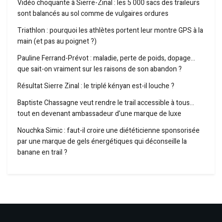
Vidéo choquante à Sierre-Zinal : les 5 000 sacs des traileurs
sont balancés au sol comme de vulgaires ordures
Triathlon : pourquoi les athlètes portent leur montre GPS à la
main (et pas au poignet ?)
Pauline Ferrand-Prévot : maladie, perte de poids, dopage…
que sait-on vraiment sur les raisons de son abandon ?
Résultat Sierre Zinal : le triplé kényan est-il louche ?
Baptiste Chassagne veut rendre le trail accessible à tous…
tout en devenant ambassadeur d’une marque de luxe
Nouchka Simic : faut-il croire une diététicienne sponsorisée
par une marque de gels énergétiques qui déconseille la
banane en trail ?