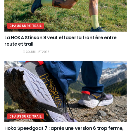
CHAUSSURE TRAIL
La HOKA Stinson 8 veut effacer la frontière entre
route et trail
30 JUILLET 2026
CHAUSSURE TRAIL
Hoka Speedgoat 7 : après une version 6 trop ferme,