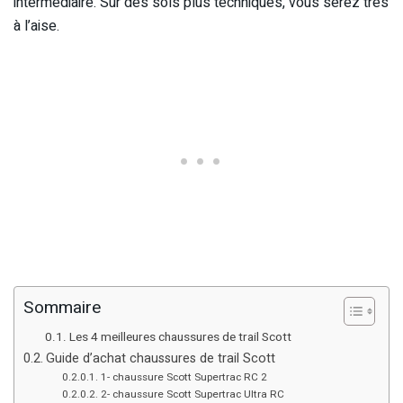
intermédiaire. Sur des sols plus techniques, vous serez très
à l’aise.
Sommaire
Les 4 meilleures chaussures de trail Scott
Guide d’achat chaussures de trail Scott
1- chaussure Scott Supertrac RC 2
2- chaussure Scott Supertrac Ultra RC