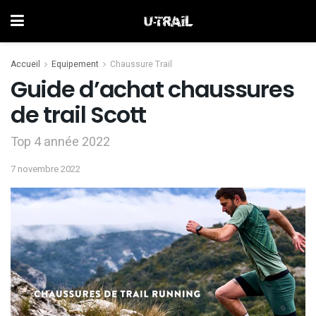
Accueil
Equipement
Chaussure Trail
Guide d’achat chaussures
de trail Scott
Top 4 année 2022
7 novembre 2022