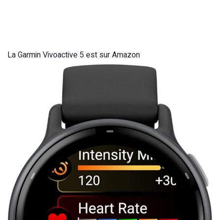
La Garmin Vivoactive 5 est sur Amazon