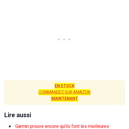
EN STOCK
COMMANDEZ SUR AMAZON
MAINTENANT
Lire aussi
Garmin prouve encore qu’ils font les meilleures