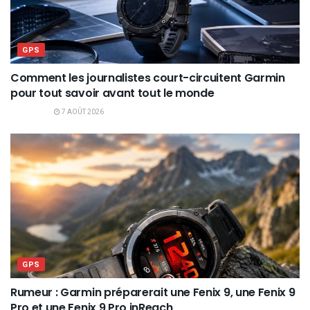
GPS
Comment les journalistes court-circuitent Garmin
pour tout savoir avant tout le monde
7 AOÛT 2026
GPS
Rumeur : Garmin préparerait une Fenix 9, une Fenix 9
Pro et une Fenix 9 Pro inReach