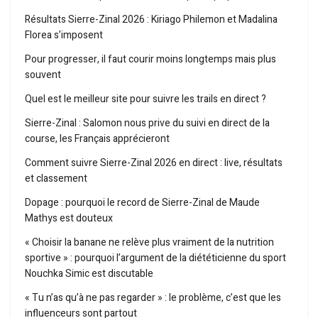
Résultats Sierre-Zinal 2026 : Kiriago Philemon et Madalina
Florea s’imposent
Pour progresser, il faut courir moins longtemps mais plus
souvent
Quel est le meilleur site pour suivre les trails en direct ?
Sierre-Zinal : Salomon nous prive du suivi en direct de la
course, les Français apprécieront
Comment suivre Sierre-Zinal 2026 en direct : live, résultats
et classement
Dopage : pourquoi le record de Sierre-Zinal de Maude
Mathys est douteux
« Choisir la banane ne relève plus vraiment de la nutrition
sportive » : pourquoi l’argument de la diététicienne du sport
Nouchka Simic est discutable
« Tu n’as qu’à ne pas regarder » : le problème, c’est que les
influenceurs sont partout