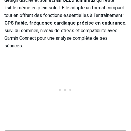
design discret et son
écran OLED lumineux
qui reste
lisible même en plein soleil. Elle adopte un format compact
tout en offrant des fonctions essentielles à l’entraînement :
GPS fiable
,
fréquence cardiaque précise en endurance
,
suivi du sommeil, niveau de stress et compatibilité avec
Garmin Connect pour une analyse complète de ses
séances.