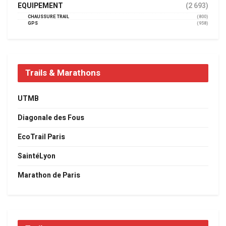
EQUIPEMENT
(2 693)
CHAUSSURE TRAIL
(800)
GPS
(958)
Trails & Marathons
UTMB
Diagonale des Fous
EcoTrail Paris
SaintéLyon
Marathon de Paris