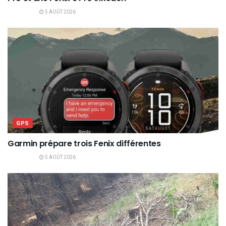
5 AOÛT 2026
GPS
Garmin prépare trois Fenix différentes
5 AOÛT 2026