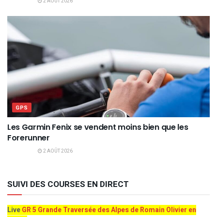
2 AOÛT 2026
GPS
Les Garmin Fenix se vendent moins bien que les
Forerunner
2 AOÛT 2026
SUIVI DES COURSES EN DIRECT
Live
GR 5 Grande Traversée des Alpes de Romain Olivier en