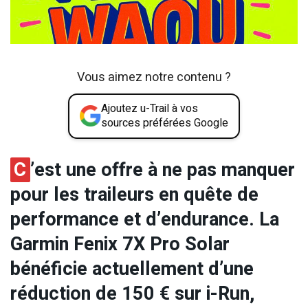
Vous aimez notre contenu ?
Ajoutez u-Trail à vos
sources préférées Google
C
’est une offre à ne pas manquer
pour les traileurs en quête de
performance et d’endurance. La
Garmin Fenix 7X Pro Solar
bénéficie actuellement d’une
réduction de 150 € sur i-Run,