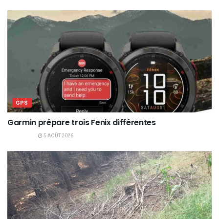
GPS
Garmin prépare trois Fenix différentes
5 AOÛT 2026