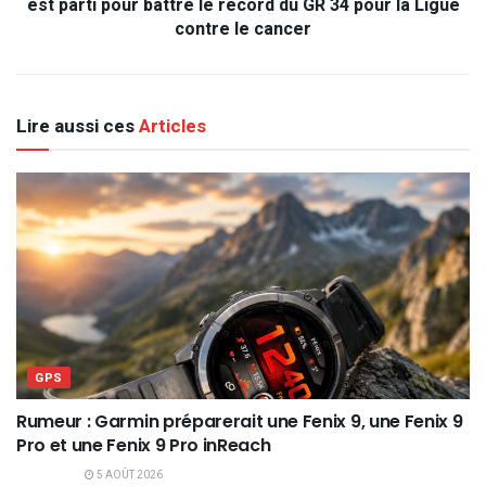
est parti pour battre le record du GR 34 pour la Ligue
contre le cancer
Lire aussi ces
Articles
GPS
Rumeur : Garmin préparerait une Fenix 9, une Fenix 9
Pro et une Fenix 9 Pro inReach
5 AOÛT 2026