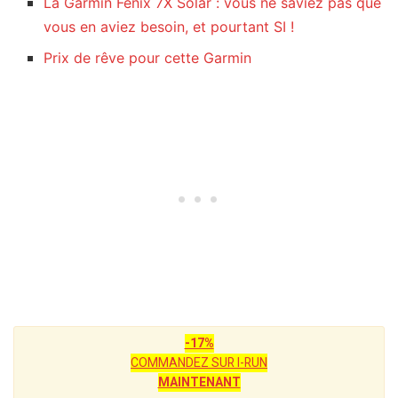
La Garmin Fenix 7X Solar : vous ne saviez pas que
vous en aviez besoin, et pourtant SI !
Prix de rêve pour cette Garmin
-17%
COMMANDEZ SUR I-RUN
MAINTENANT