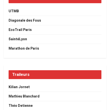
UTMB
Diagonale des Fous
EcoTrail Paris
SaintéLyon
Marathon de Paris
Traileurs
Kilian Jornet
Mathieu Blanchard
Théo Detienne