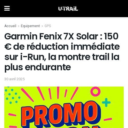
Accueil
Equipement
GPS
Garmin Fenix 7X Solar : 150
€ de réduction immédiate
sur i-Run, la montre trail la
plus endurante
30 avril 2025