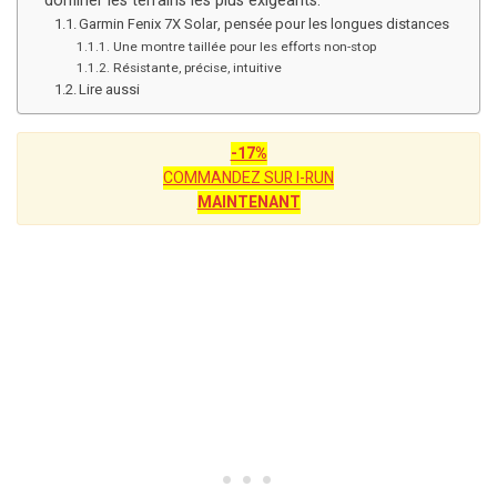
dominer les terrains les plus exigeants.
Garmin Fenix 7X Solar, pensée pour les longues distances
Une montre taillée pour les efforts non-stop
Résistante, précise, intuitive
Lire aussi
-17%
COMMANDEZ SUR I-RUN
MAINTENANT