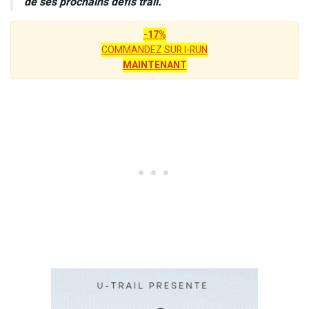
de ses prochains défis trail.
-17%
COMMANDEZ SUR I-RUN
MAINTENANT