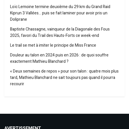
Loïc Lemoine termine deuxième du 29 km du Grand Raid
Kiprun 3 Vallées… puis se fait laminer pour avoir pris un
Doliprane
Baptiste Chassagne, vainqueur de la Diagonale des Fous
2025, favori du Trail des Hauts-Forts ce week-end
Le trail se met à imiter le principe de Miss France
Douleur au talon en 2024 puis en 2026 : de quoi souffre
exactement Mathieu Blanchard ?
« Deux semaines de repos » pour son talon : quatre mois plus
tard, Mathieu Blanchard ne sait toujours pas quand il pourra
recourir
AVERTISSEMENT