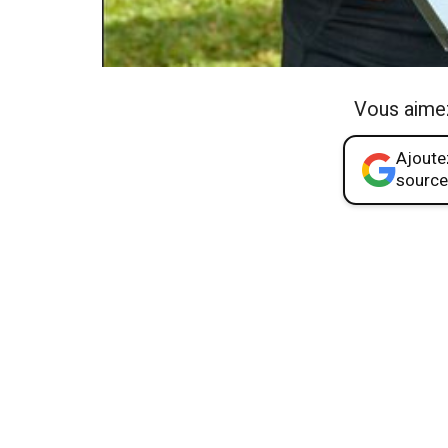
Vous aime
Ajoutez
source