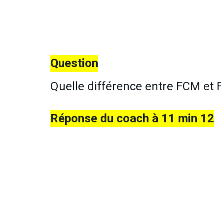
Question
Quelle différence entre FCM et 
Réponse du coach à 11 min 12