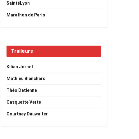
SaintéLyon
Marathon de Paris
Traileurs
Kilian Jornet
Mathieu Blanchard
Théo Detienne
Casquette Verte
Courtney Dauwalter