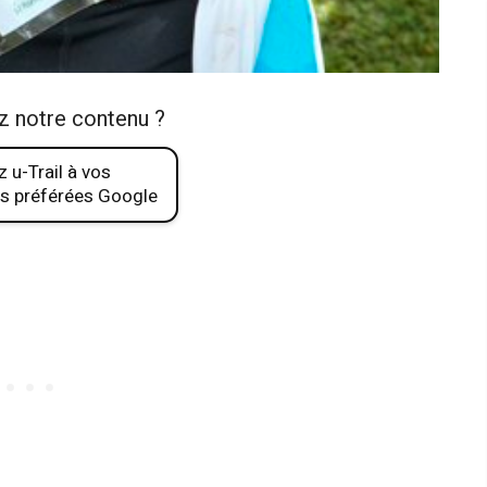
z notre contenu ?
 u-Trail à vos
s préférées Google