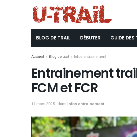
BLOG DE TRAIL
DÉBUTER
GUIDE DES 
Accueil
Blog de trail
Infos entrainement
Entrainement trail
FCM et FCR
11 mars 2025
dans
Infos entrainement