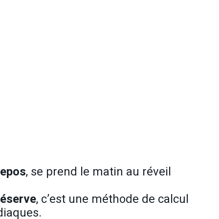
repos
, se prend le matin au réveil
réserve
, c’est une méthode de calcul
diaques.