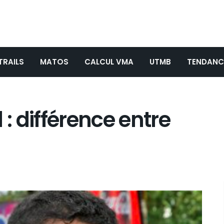
TRAILS
MATOS
CALCUL VMA
UTMB
TENDANC
 : différence entre