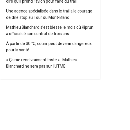
dire qu’il prend l’avion pour faire du trail
Une agence spécialisée dans le trail a le courage
de dire stop au Tour du Mont-Blanc
Mathieu Blanchard s’est blessé le mois où Kiprun
a officialisé son contrat de trois ans
À partir de 30 °C, courir peut devenir dangereux
pour la santé
« Ça me rend vraiment triste » : Mathieu
Blanchard ne sera pas sur l’UTMB