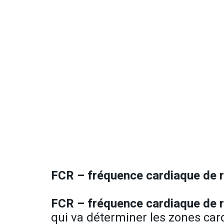
FCR – fréquence cardiaque de 
FCR – fréquence cardiaque de 
qui va déterminer les zones car