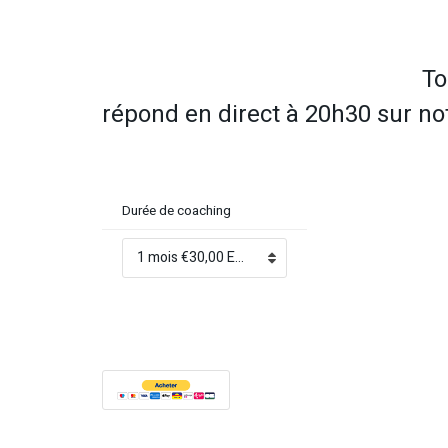
To
répond en direct à 20h30 sur n
Durée de coaching
1 mois €30,00 EUR