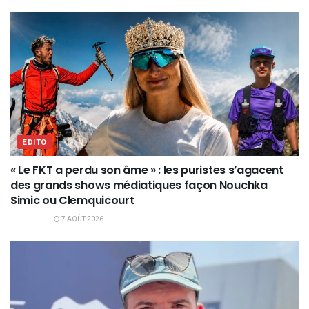
EDITO
« Le FKT a perdu son âme » : les puristes s’agacent
des grands shows médiatiques façon Nouchka
Simic ou Clemquicourt
7 AOÛT 2026