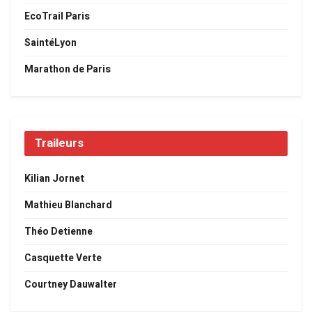
EcoTrail Paris
SaintéLyon
Marathon de Paris
Traileurs
Kilian Jornet
Mathieu Blanchard
Théo Detienne
Casquette Verte
Courtney Dauwalter