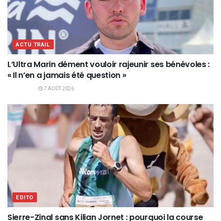
ACTU TRAIL
L’Ultra Marin dément vouloir rajeunir ses bénévoles :
« Il n’en a jamais été question »
7 AOÛT 2026
EDITO
Sierre-Zinal sans Kilian Jornet : pourquoi la course