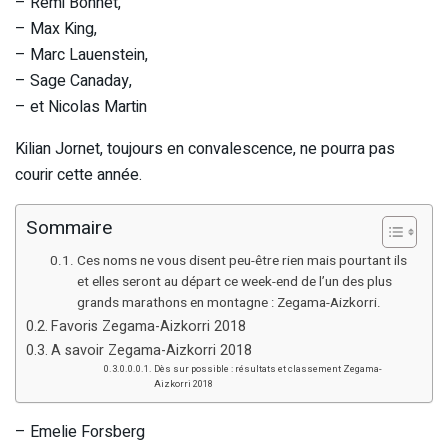
– Rémi Bonnet,
– Max King,
– Marc Lauenstein,
– Sage Canaday,
– et Nicolas Martin
Kilian Jornet, toujours en convalescence, ne pourra pas
courir cette année.
Sommaire
Ces noms ne vous disent peu-être rien mais pourtant ils
et elles seront au départ ce week-end de l’un des plus
grands marathons en montagne : Zegama-Aizkorri.
Favoris Zegama-Aizkorri 2018
A savoir Zegama-Aizkorri 2018
Dès sur possible : résultats et classement Zegama-
Aizkorri 2018
– Emelie Forsberg