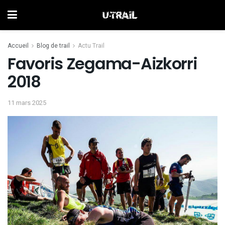
Accueil
Blog de trail
Actu Trail
Favoris Zegama-Aizkorri
2018
11 mars 2025