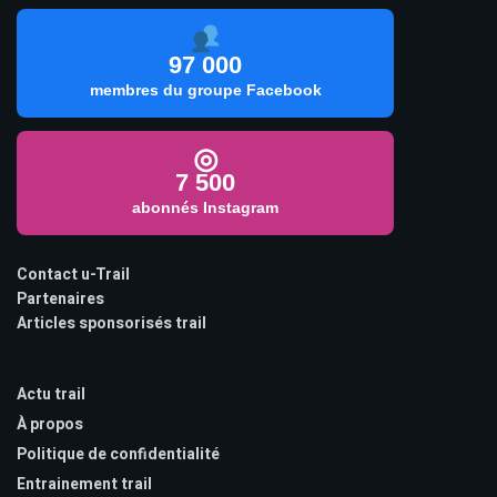
97 000
membres du groupe Facebook
◎
7 500
abonnés Instagram
Contact u-Trail
Partenaires
Articles sponsorisés trail
Actu trail
À propos
Politique de confidentialité
Entrainement trail