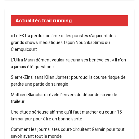
Actualités trail running
« Le FKT a perdu son âme » : les puristes s’agacent des
grands shows médiatiques façon Nouchka Simic ou
Clemquicourt
L’Ultra Marin dément vouloir rajeunir ses bénévoles : « Il n’en
a jamais été question »
Sierre-Zinal sans Kilian Jornet : pourquoi la course risque de
perdre une partie de sa magie
Mathieu Blanchard révèle l’envers du décor de sa vie de
traileur
Une étude sérieuse affirme qu’il faut marcher ou courir 15
km par jour pour être en bonne santé
Comment les journalistes court-circuitent Garmin pour tout
savoir avant tout le monde