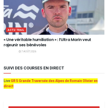
ACTU TRAIL
« Une véritable humiliation » : l’Ultra Marin veut
rajeunir ses bénévoles
7 AOÛT 2026
SUIVI DES COURSES EN DIRECT
Live
GR 5 Grande Traversée des Alpes de Romain Olivier en
direct