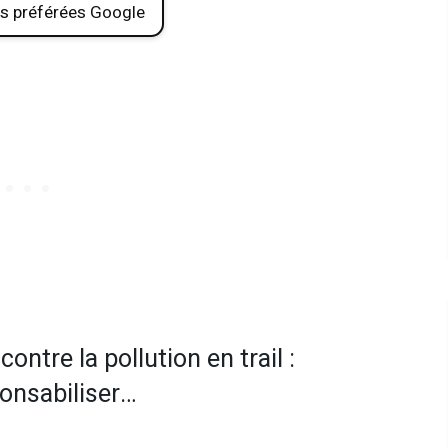
s préférées Google
ntre la pollution en trail :
onsabiliser…