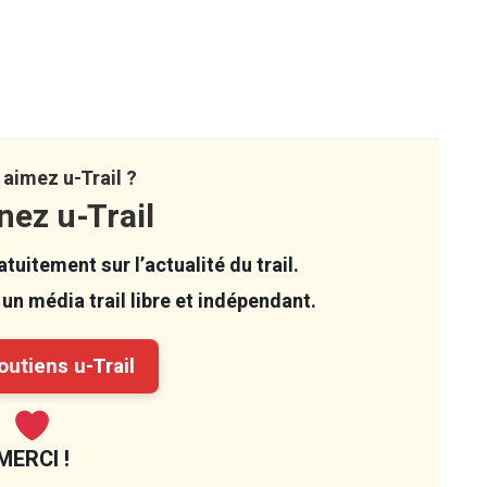
aimez u-Trail ?
nez u-Trail
tuitement sur l’actualité du trail.
un média trail libre et indépendant.
utiens u-Trail
MERCI !