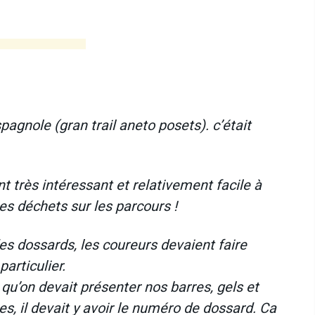
spagnole (gran trail aneto posets). c’était
t très intéressant et relativement facile à
es déchets sur les parcours !
 des dossards, les coureurs devaient faire
particulier.
 qu’on devait présenter nos barres, gels et
es, il devait y avoir le numéro de dossard. Ca