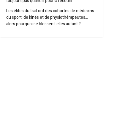
toujours pas quand il pourra recourir
Les élites du trail ont des cohortes de médecins
du sport, de kinés et de physiothérapeutes…
alors pourquoi se blessent-elles autant ?