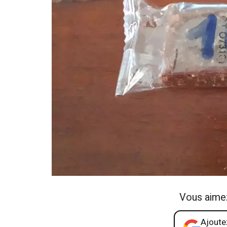
Vous aime
Ajoutez