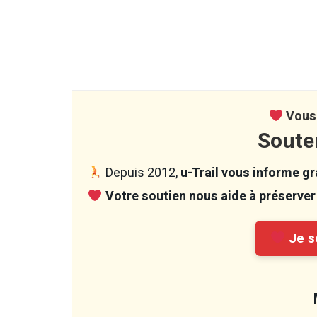
Vous 
Soute
Depuis 2012,
u-Trail vous informe gra
Votre soutien nous aide à préserver 
Je so