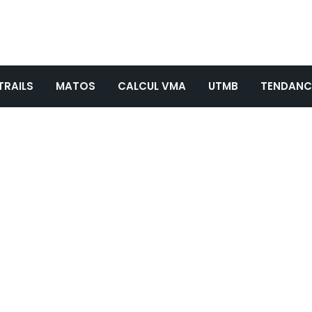
TRAILS
MATOS
CALCUL VMA
UTMB
TENDANC