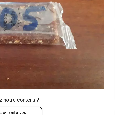
z notre contenu ?
 u-Trail à vos