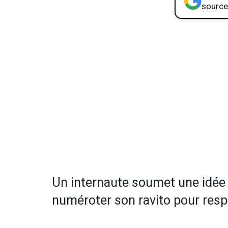
source
Un internaute soumet une idée co
numéroter son ravito pour resp