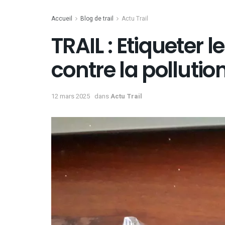
Accueil
Blog de trail
Actu Trail
TRAIL : Etiqueter l
contre la pollutio
12 mars 2025
dans
Actu Trail