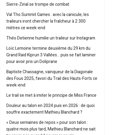
Sierre-Zinal se trompe de combat
Val Tho Summit Games : avec la canicule, les
traileurs iront chercher la fraîcheur à 2 300
mètres ce week-end
Théo Detienne humilie un traileur sur Instagram
Loïc Lemoine termine deuxième du 29 km du
Grand Raid Kiprun 3 Vallées… puis se fait laminer
pour avoir pris un Doliprane
Baptiste Chassagne, vainqueur de la Diagonale
des Fous 2025, favori du Trail des Hauts-Forts ce
week-end
Le trail se met à imiter le principe de Miss France
Douleur au talon en 2024 puis en 2026 : de quoi
souffre exactement Mathieu Blanchard ?
« Deux semaines de repos » pour son talon :
quatre mois plus tard, Mathieu Blanchard ne sait