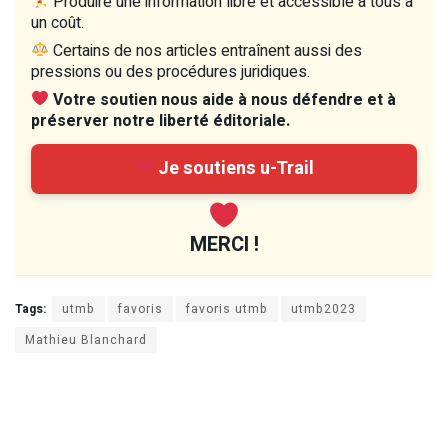
Produire une information libre et accessible à tous a
un coût.
Certains de nos articles entraînent aussi des
pressions ou des procédures juridiques.
Votre soutien nous aide à nous défendre et à
préserver notre liberté éditoriale.
Je soutiens u-Trail
MERCI !
Tags:
utmb
favoris
favoris utmb
utmb2023
Mathieu Blanchard