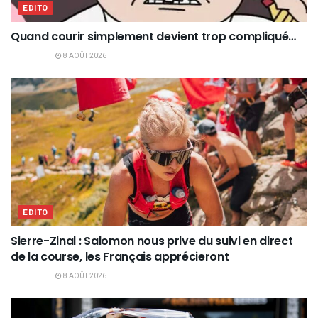
EDITO
Quand courir simplement devient trop compliqué…
8 AOÛT 2026
EDITO
Sierre-Zinal : Salomon nous prive du suivi en direct
de la course, les Français apprécieront
8 AOÛT 2026