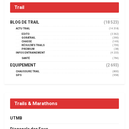
Trail
BLOG DE TRAIL
(18 523)
ACTU TRAIL
(14 318)
EDITO
(3 362)
GORATRAIL
(390)
CHASSE
(149)
RÉSULTATS TRAILS
(739)
PREMIUM
(38)
INFOS ENTRAINEMENT
(4 233)
SANTÉ
(794)
EQUIPEMENT
(2 693)
CHAUSSURE TRAIL
(800)
GPS
(958)
Trails & Marathons
UTMB