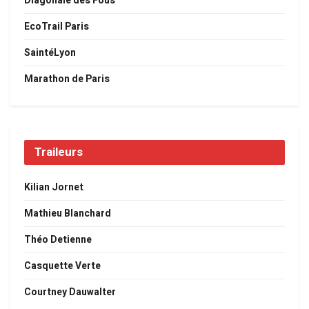
Diagonale des Fous
EcoTrail Paris
SaintéLyon
Marathon de Paris
Traileurs
Kilian Jornet
Mathieu Blanchard
Théo Detienne
Casquette Verte
Courtney Dauwalter