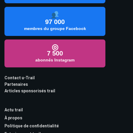
97 000
membres du groupe Facebook
◎
7 500
abonnés Instagram
Contact u-Trail
Partenaires
Articles sponsorisés trail
Actu trail
À propos
Politique de confidentialité