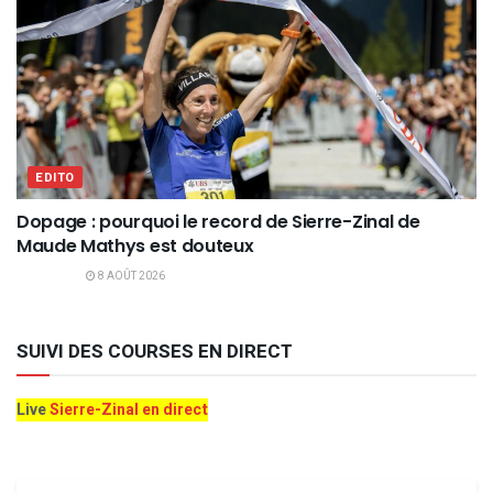
EDITO
Dopage : pourquoi le record de Sierre-Zinal de
Maude Mathys est douteux
8 AOÛT 2026
SUIVI DES COURSES EN DIRECT
Live
Sierre-Zinal en direct