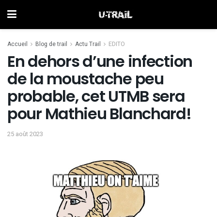
Accueil
Blog de trail
Actu Trail
EDITO
En dehors d’une infection
de la moustache peu
probable, cet UTMB sera
pour Mathieu Blanchard!
25 août 2023