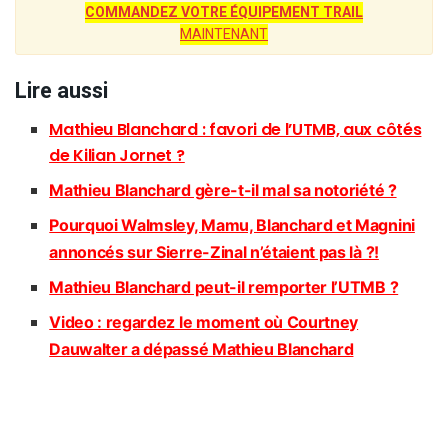
COMMANDEZ VOTRE ÉQUIPEMENT TRAIL
MAINTENANT
Lire aussi
Mathieu Blanchard : favori de l’UTMB, aux côtés
de Kilian Jornet ?
Mathieu Blanchard gère-t-il mal sa notoriété ?
Pourquoi Walmsley, Mamu, Blanchard et Magnini
annoncés sur Sierre-Zinal n’étaient pas là ?!
Mathieu Blanchard peut-il remporter l’UTMB ?
Video : regardez le moment où Courtney
Dauwalter a dépassé Mathieu Blanchard