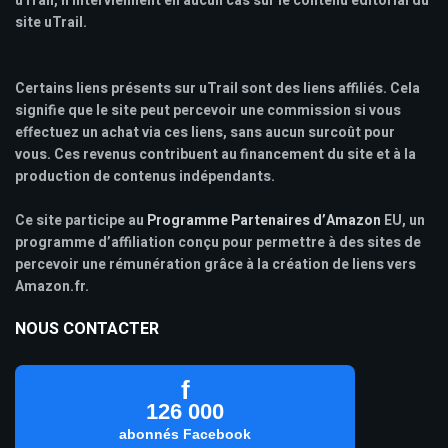
uTrail, n'interviennent en aucun cas sur le contenu éditorial du
site uTrail.
Certains liens présents sur uTrail sont des liens affiliés. Cela
signifie que le site peut percevoir une commission si vous
effectuez un achat via ces liens, sans aucun surcoût pour
vous. Ces revenus contribuent au financement du site et à la
production de contenus indépendants.
Ce site participe au
Programme Partenaires d’Amazon
EU, un
programme d’affiliation conçu pour permettre à des sites de
percevoir une rémunération grâce à la création de liens vers
Amazon.fr.
NOUS CONTACTER
f
126 000
abonnés Facebook