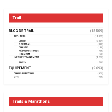
Trail
BLOG DE TRAIL
(18 509)
ACTU TRAIL
(14 305)
EDITO
(3 354)
GORATRAIL
(390)
CHASSE
(149)
RÉSULTATS TRAILS
(738)
PREMIUM
(38)
INFOS ENTRAINEMENT
(4 232)
SANTÉ
(793)
EQUIPEMENT
(2 693)
CHAUSSURE TRAIL
(800)
GPS
(958)
Trails & Marathons