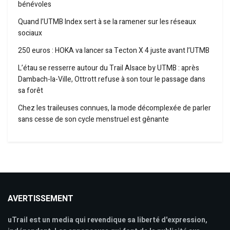
bénévoles
Quand l’UTMB Index sert à se la ramener sur les réseaux
sociaux
250 euros : HOKA va lancer sa Tecton X 4 juste avant l’UTMB
L’étau se resserre autour du Trail Alsace by UTMB : après
Dambach-la-Ville, Ottrott refuse à son tour le passage dans
sa forêt
Chez les traileuses connues, la mode décomplexée de parler
sans cesse de son cycle menstruel est gênante
AVERTISSEMENT
uTrail est un media qui revendique sa liberté d'expression,