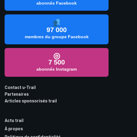
abonnés Facebook
97 000
membres du groupe Facebook
◎
7 500
abonnés Instagram
Contact u-Trail
Partenaires
Articles sponsorisés trail
Actu trail
À propos