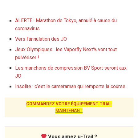
ALERTE : Marathon de Tokyo, annulé à cause du
coronavirus
Vers l’annulation des JO
Jeux Olympiques : les Vaporfly Next% vont tout
pulvériser !
Les manchons de compression BV Sport seront aux
JO
Insolite : c’est le cameraman qui remporte la course…
COMMANDEZ VOTRE ÉQUIPEMENT TRAIL
MAINTENANT
Vous aimez u-Trail ?