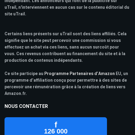
indépendant. Les annonceurs qui font de la publicité sur
uTrail, n'interviennent en aucun cas sur le contenu éditorial du
site uTrail.
Certains liens présents sur uTrail sont des liens affiliés. Cela
signifie que le site peut percevoir une commission si vous
effectuez un achat via ces liens, sans aucun surcoût pour
vous. Ces revenus contribuent au financement du site et à la
production de contenus indépendants.
Ce site participe au
Programme Partenaires d’Amazon
EU, un
programme d’affiliation conçu pour permettre à des sites de
percevoir une rémunération grâce à la création de liens vers
Amazon.fr.
NOUS CONTACTER
f
126 000