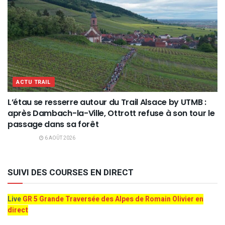
ACTU TRAIL
L’étau se resserre autour du Trail Alsace by UTMB :
après Dambach-la-Ville, Ottrott refuse à son tour le
passage dans sa forêt
6 AOÛT 2026
SUIVI DES COURSES EN DIRECT
Live
GR 5 Grande Traversée des Alpes de Romain Olivier en
direct