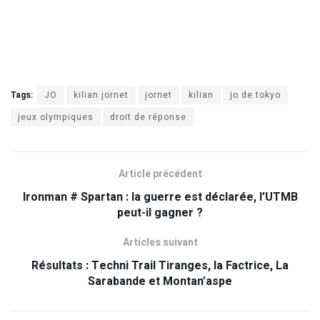
Tags:
JO
kilian jornet
jornet
kilian
jo de tokyo
jeux olympiques
droit de réponse
Article précédent
Ironman # Spartan : la guerre est déclarée, l’UTMB
peut-il gagner ?
Articles suivant
Résultats : Techni Trail Tiranges, la Factrice, La
Sarabande et Montan’aspe