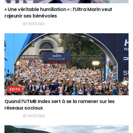
« Une véritable humiliation » : l’Ultra Marin veut
rajeunir ses bénévoles
7 AOÛT 2026
EDITO
Quand l’UTMB Index sert à se la ramener sur les
réseaux sociaux
7 AOÛT 2026