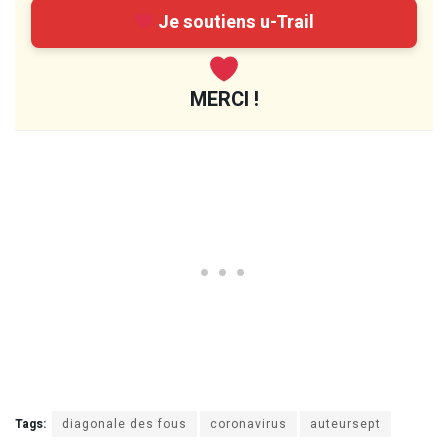
Je soutiens u-Trail
MERCI !
Tags:
diagonale des fous
coronavirus
auteursept