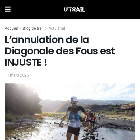
Accueil
Blog de trail
Actu Trail
L’annulation de la
Diagonale des Fous est
INJUSTE !
11 mars 2025