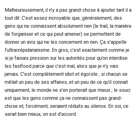
Malheureusement, il n’y a pas grand-chose à ajouter tant il a
tout dit. C’est assez incroyable que, généralement, des
gens qui ne connaissent absolument rien (le trail, la manière
de l’organiser et ce qui peut amener) se permettent de
donner un avis qui ne les concernent en rien. Ça s’appelle
l’ultracrépidarianisme. En gros, c’est exactement comme je
si je faisais pression sur les autorités pour qu’on interdise
les fastfood parce que c’est mal, alors que je n’y vais
jamais. C’est complètement idiot et égoïste ; si chacun se
mêlait un peu de ses affaires, et un peu de ce qu’il connait
uniquement, le monde ne s’en porterait que mieux ; le souci
est que les gens comme ça ne connaissent pas grand-
chose et, forcément, seraient réduits au silence. En soi, ce
serait bien mieux, on est d’accord.