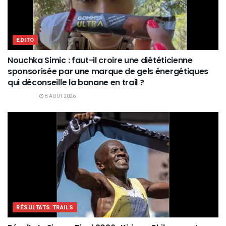
EDITO
Nouchka Simic : faut-il croire une diététicienne
sponsorisée par une marque de gels énergétiques
qui déconseille la banane en trail ?
8 AOÛT 2026
RÉSULTATS TRAILS