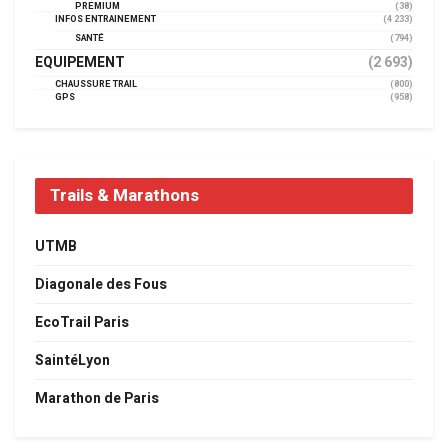
PREMIUM
(38)
INFOS ENTRAINEMENT
(4 233)
SANTÉ
(794)
EQUIPEMENT
(2 693)
CHAUSSURE TRAIL
(800)
GPS
(958)
Trails & Marathons
UTMB
Diagonale des Fous
EcoTrail Paris
SaintéLyon
Marathon de Paris