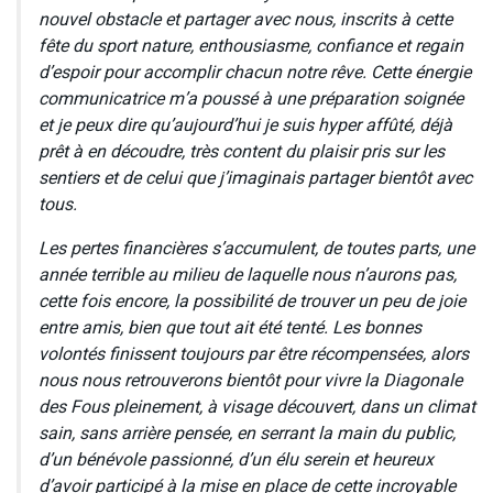
nouvel obstacle et partager avec nous, inscrits à cette
fête du sport nature, enthousiasme, confiance et regain
d’espoir pour accomplir chacun notre rêve. Cette énergie
communicatrice m’a poussé à une préparation soignée
et je peux dire qu’aujourd’hui je suis hyper affûté, déjà
prêt à en découdre, très content du plaisir pris sur les
sentiers et de celui que j’imaginais partager bientôt avec
tous.
Les pertes financières s’accumulent, de toutes parts, une
année terrible au milieu de laquelle nous n’aurons pas,
cette fois encore, la possibilité de trouver un peu de joie
entre amis, bien que tout ait été tenté. Les bonnes
volontés finissent toujours par être récompensées, alors
nous nous retrouverons bientôt pour vivre la Diagonale
des Fous pleinement, à visage découvert, dans un climat
sain, sans arrière pensée, en serrant la main du public,
d’un bénévole passionné, d’un élu serein et heureux
d’avoir participé à la mise en place de cette incroyable