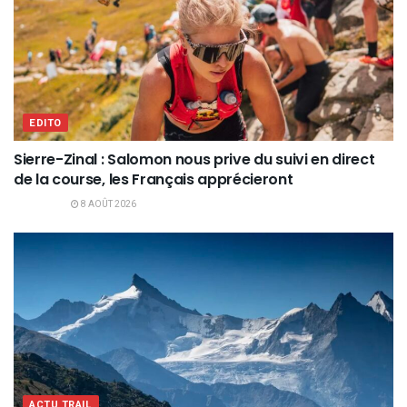
EDITO
Sierre-Zinal : Salomon nous prive du suivi en direct
de la course, les Français apprécieront
8 AOÛT 2026
ACTU TRAIL