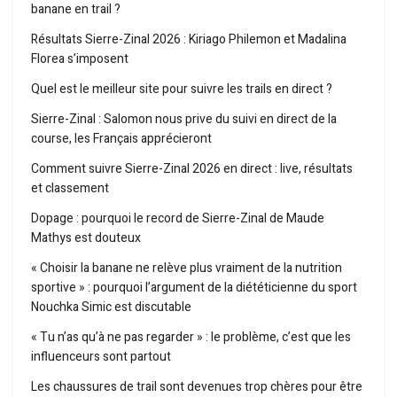
banane en trail ?
Résultats Sierre-Zinal 2026 : Kiriago Philemon et Madalina
Florea s’imposent
Quel est le meilleur site pour suivre les trails en direct ?
Sierre-Zinal : Salomon nous prive du suivi en direct de la
course, les Français apprécieront
Comment suivre Sierre-Zinal 2026 en direct : live, résultats
et classement
Dopage : pourquoi le record de Sierre-Zinal de Maude
Mathys est douteux
« Choisir la banane ne relève plus vraiment de la nutrition
sportive » : pourquoi l’argument de la diététicienne du sport
Nouchka Simic est discutable
« Tu n’as qu’à ne pas regarder » : le problème, c’est que les
influenceurs sont partout
Les chaussures de trail sont devenues trop chères pour être