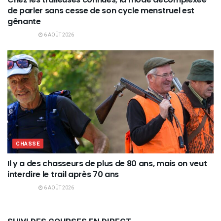
de parler sans cesse de son cycle menstruel est
gênante
6 AOÛT 2026
CHASSE
Il y a des chasseurs de plus de 80 ans, mais on veut
interdire le trail après 70 ans
6 AOÛT 2026