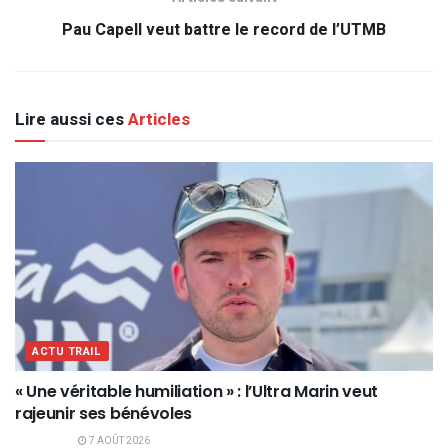
Pau Capell veut battre le record de l’UTMB
Lire aussi ces
Articles
ACTU TRAIL
« Une véritable humiliation » : l’Ultra Marin veut
rajeunir ses bénévoles
7 AOÛT 2026