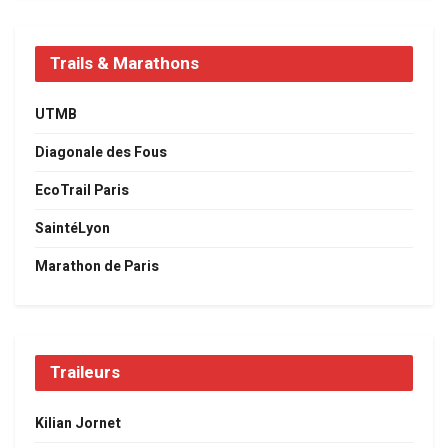
Trails & Marathons
UTMB
Diagonale des Fous
EcoTrail Paris
SaintéLyon
Marathon de Paris
Traileurs
Kilian Jornet