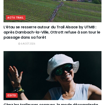
ACTU TRAIL
L’étau se resserre autour du Trail Alsace by UTMB :
après Dambach-la-Ville, Ottrott refuse à son tour le
passage dans sa forêt
6 AOÛT 2026
EDITO
Chez les traileuses connues, la mode décomplexée