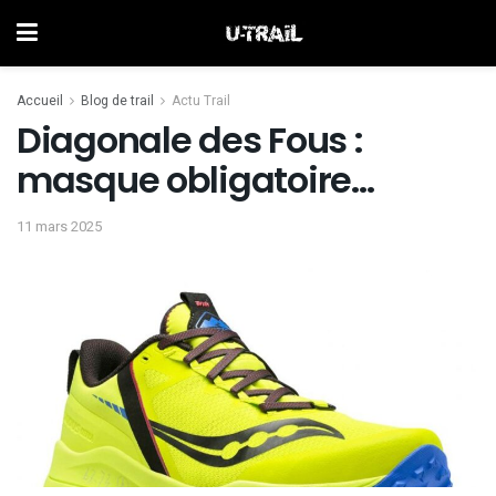
Accueil
Blog de trail
Actu Trail
Diagonale des Fous :
masque obligatoire…
11 mars 2025