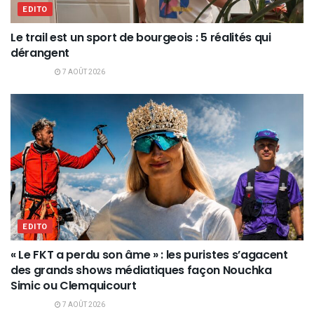
EDITO
Le trail est un sport de bourgeois : 5 réalités qui
dérangent
7 AOÛT 2026
EDITO
« Le FKT a perdu son âme » : les puristes s’agacent
des grands shows médiatiques façon Nouchka
Simic ou Clemquicourt
7 AOÛT 2026