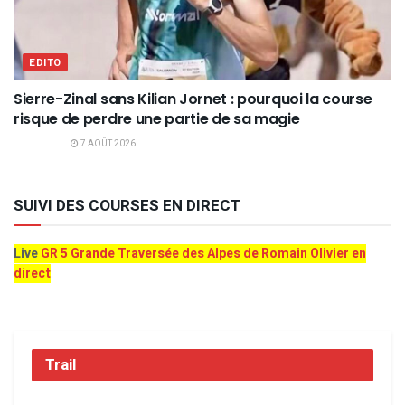
EDITO
Sierre-Zinal sans Kilian Jornet : pourquoi la course
risque de perdre une partie de sa magie
7 AOÛT 2026
SUIVI DES COURSES EN DIRECT
Live
GR 5 Grande Traversée des Alpes de Romain Olivier en
direct
Trail