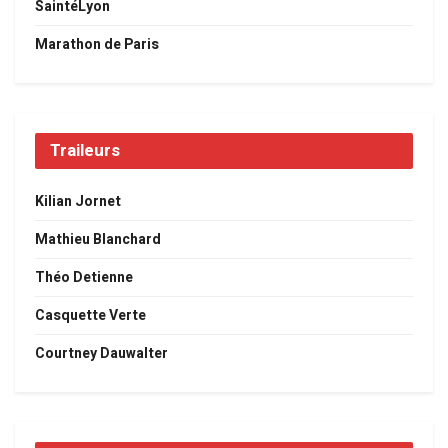
SaintéLyon
Marathon de Paris
Traileurs
Kilian Jornet
Mathieu Blanchard
Théo Detienne
Casquette Verte
Courtney Dauwalter