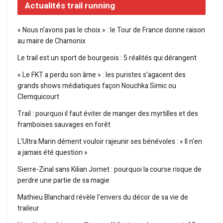
Actualités trail running
« Nous n’avons pas le choix » : le Tour de France donne raison
au maire de Chamonix
Le trail est un sport de bourgeois : 5 réalités qui dérangent
« Le FKT a perdu son âme » : les puristes s’agacent des
grands shows médiatiques façon Nouchka Simic ou
Clemquicourt
Trail : pourquoi il faut éviter de manger des myrtilles et des
framboises sauvages en forêt
L’Ultra Marin dément vouloir rajeunir ses bénévoles : « Il n’en
a jamais été question »
Sierre-Zinal sans Kilian Jornet : pourquoi la course risque de
perdre une partie de sa magie
Mathieu Blanchard révèle l’envers du décor de sa vie de
traileur