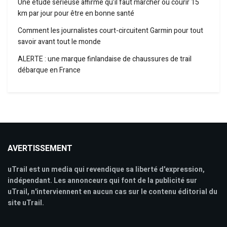
Une étude sérieuse affirme qu’il faut marcher ou courir 15
km par jour pour être en bonne santé
Comment les journalistes court-circuitent Garmin pour tout
savoir avant tout le monde
ALERTE : une marque finlandaise de chaussures de trail
débarque en France
AVERTISSEMENT
uTrail est un media qui revendique sa liberté d'expression,
indépendant. Les annonceurs qui font de la publicité sur
uTrail, n'interviennent en aucun cas sur le contenu éditorial du
site uTrail.