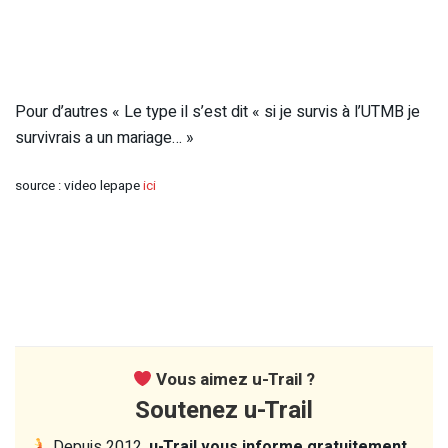
Pour d’autres « Le type il s’est dit « si je survis à l’UTMB je
survivrais a un mariage… »
source : video lepape
ici
Vous aimez u-Trail ?
Soutenez u-Trail
Depuis 2012,
u-Trail vous informe gratuitement