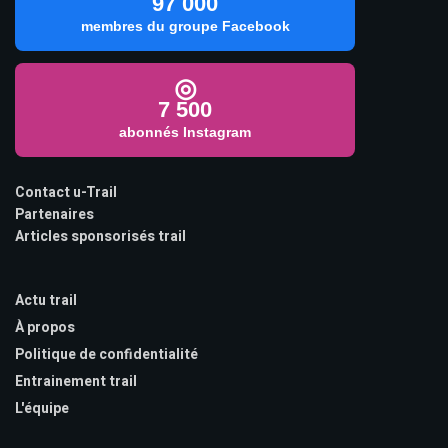
97 000
membres du groupe Facebook
◎
7 500
abonnés Instagram
Contact u-Trail
Partenaires
Articles sponsorisés trail
Actu trail
À propos
Politique de confidentialité
Entrainement trail
L'équipe