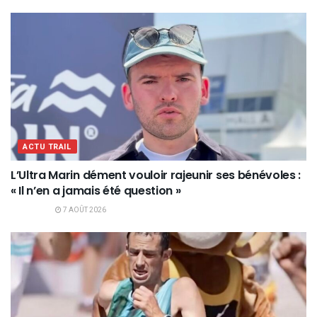
ACTU TRAIL
L’Ultra Marin dément vouloir rajeunir ses bénévoles :
« Il n’en a jamais été question »
7 AOÛT 2026