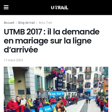
Accueil
Blog de trail
Actu Trail
UTMB 2017 : il la demande
en mariage sur la ligne
d’arrivée
11 mars 2025