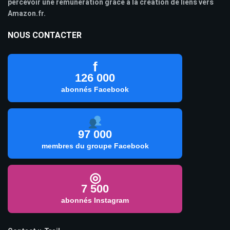
percevoir une rémunération grâce à la création de liens vers
Amazon.fr.
NOUS CONTACTER
f
126 000
abonnés Facebook
97 000
membres du groupe Facebook
◎
7 500
abonnés Instagram