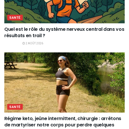
SANTÉ
Quel est le rôle du système nerveux central dans vos
résultats en trail ?
2 AOÛT 2026
SANTÉ
Régime keto, jeûne intermittent, chirurgie : arrêtons
de martyriser notre corps pour perdre quelques