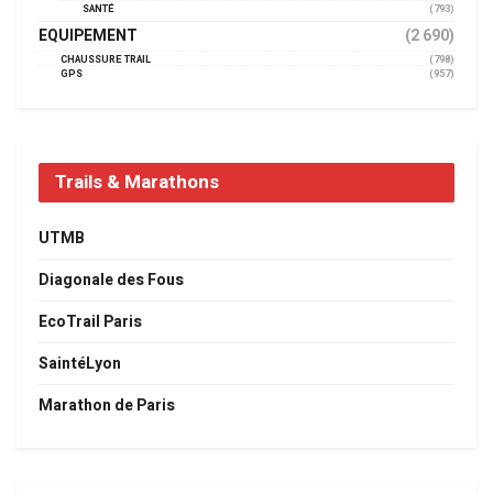
SANTÉ
(793)
EQUIPEMENT
(2 690)
CHAUSSURE TRAIL
(798)
GPS
(957)
Trails & Marathons
UTMB
Diagonale des Fous
EcoTrail Paris
SaintéLyon
Marathon de Paris