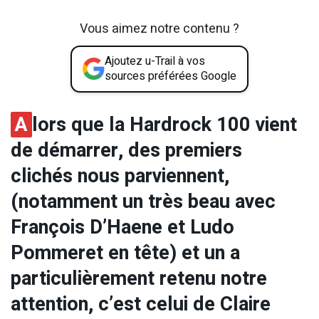
Vous aimez notre contenu ?
Ajoutez u-Trail à vos
sources préférées Google
A
lors que la Hardrock 100 vient
de démarrer, des premiers
clichés nous parviennent,
(notamment un très beau avec
François D’Haene et Ludo
Pommeret en tête) et un a
particulièrement retenu notre
attention, c’est celui de Claire