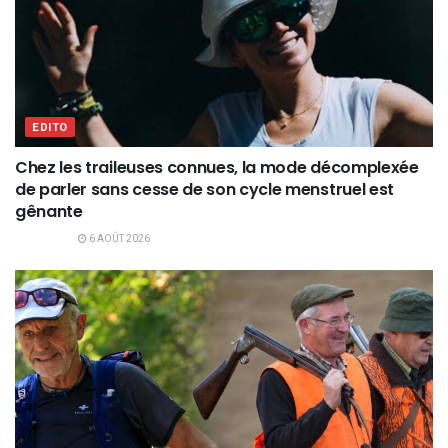
EDITO
Chez les traileuses connues, la mode décomplexée
de parler sans cesse de son cycle menstruel est
gênante
6 AOÛT 2026