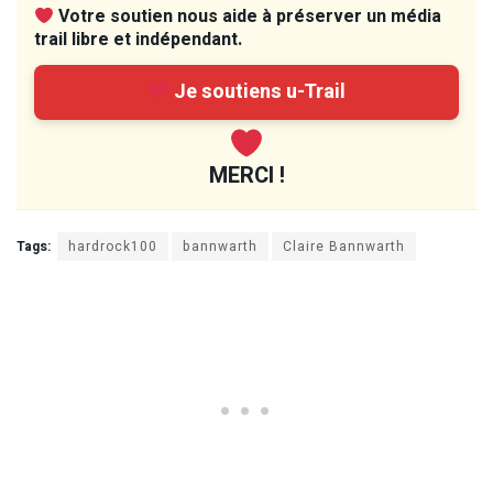
Votre soutien nous aide à préserver un média
trail libre et indépendant.
Je soutiens u-Trail
MERCI !
Tags:
hardrock100
bannwarth
Claire Bannwarth