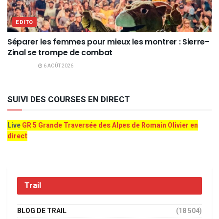
EDITO
Séparer les femmes pour mieux les montrer : Sierre-
Zinal se trompe de combat
6 AOÛT 2026
SUIVI DES COURSES EN DIRECT
Live
GR 5 Grande Traversée des Alpes de Romain Olivier en
direct
Trail
BLOG DE TRAIL
(18 504)