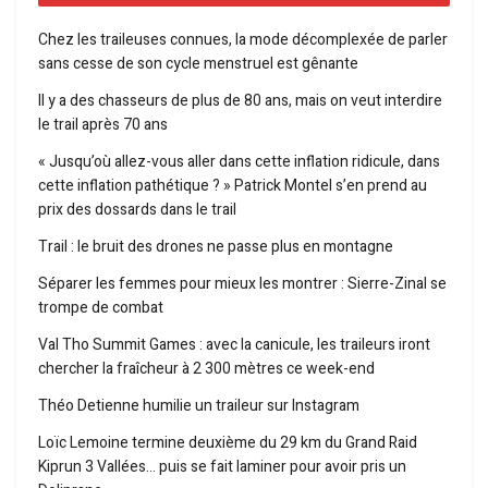
Chez les traileuses connues, la mode décomplexée de parler
sans cesse de son cycle menstruel est gênante
Il y a des chasseurs de plus de 80 ans, mais on veut interdire
le trail après 70 ans
« Jusqu’où allez-vous aller dans cette inflation ridicule, dans
cette inflation pathétique ? » Patrick Montel s’en prend au
prix des dossards dans le trail
Trail : le bruit des drones ne passe plus en montagne
Séparer les femmes pour mieux les montrer : Sierre-Zinal se
trompe de combat
Val Tho Summit Games : avec la canicule, les traileurs iront
chercher la fraîcheur à 2 300 mètres ce week-end
Théo Detienne humilie un traileur sur Instagram
Loïc Lemoine termine deuxième du 29 km du Grand Raid
Kiprun 3 Vallées… puis se fait laminer pour avoir pris un