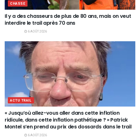
CHASSE
Il y a des chasseurs de plus de 80 ans, mais on veut
interdire le trail après 70 ans
6 AOÛT 2026
ACTU TRAIL
« Jusqu’où allez-vous aller dans cette inflation
ridicule, dans cette inflation pathétique ? » Patrick
Montel s’en prend au prix des dossards dans le trail
6 AOÛT 2026