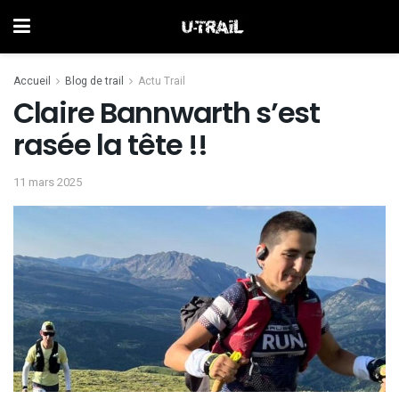
Accueil
Blog de trail
Actu Trail
Claire Bannwarth s’est
rasée la tête !!
11 mars 2025