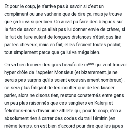
Et pour le coup, je n’arrive pas à savoir si c’est un
compliment ou une vacherie que de dire ça, mais je trouve
que ça lui va super bien. On aurait pu faire des blagues sur
le fait de savoir si ça allait pas lui donner envie de crâner, si
le fait de faire autant de longues distances n’était pas tiré
par les cheveux, mais en fait, elles feraient toutes pschiit,
tout simplement parce que ça lui va méga bien.
On va bien trouver des gros beaufs de m*** qui vont trouver
hyper drôle de l’appeler Monsieur (et bizarrement, je ne
serais pas surpris qu’ils soient excessivement nombreux) ;
ce sera plus fatigant de les insulter que de les laisser
parler, alors ne disons rien, restons consternés entre gens
un peu plus raisonnés que ces sangliers en Kalenji et
félicitons-nous d’avoir une athlète qui, pour le coup, n’en a
absolument rien à carrer des codes du trail féminin (en
même temps, on est bien d’accord pour dire que les jupes