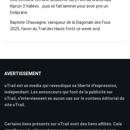
Kiprun 3 Vallées… puis se fait laminer pour avoir pris un
Doliprane
Baptiste Chassagne, vainqueur de la Diagonale des Fous
2025, favori du Trail des Hauts-Forts ce week-end
AVERTISSEMENT
uTrail est un media qui revendique sa liberté d'expression,
indépendant. Les annonceurs qui font de la publicité sur
uTrail, n'interviennent en aucun cas sur le contenu éditorial du
site uTrail.
Certains liens présents sur uTrail sont des liens affiliés. Cela