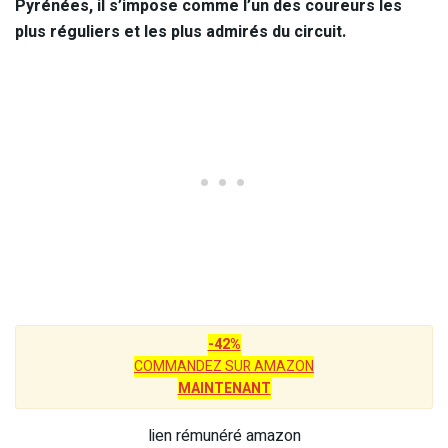
Pyrénées, il s’impose comme l’un des coureurs les
plus réguliers et les plus admirés du circuit.
-42%
COMMANDEZ SUR AMAZON
MAINTENANT
lien rémunéré amazon