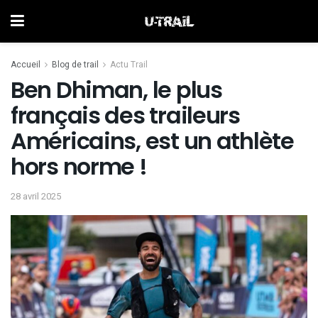
Accueil
Blog de trail
Actu Trail
Ben Dhiman, le plus
français des traileurs
Américains, est un athlète
hors norme !
28 avril 2025