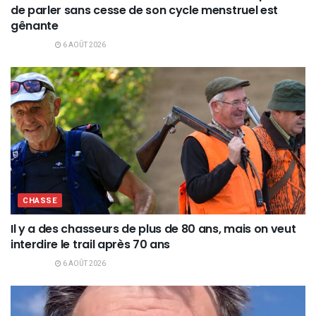
de parler sans cesse de son cycle menstruel est
gênante
6 AOÛT 2026
CHASSE
Il y a des chasseurs de plus de 80 ans, mais on veut
interdire le trail après 70 ans
6 AOÛT 2026