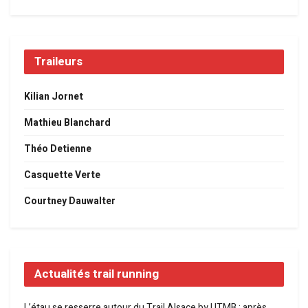
Traileurs
Kilian Jornet
Mathieu Blanchard
Théo Detienne
Casquette Verte
Courtney Dauwalter
Actualités trail running
L’étau se resserre autour du Trail Alsace by UTMB : après