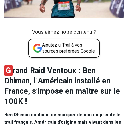
Vous aimez notre contenu ?
Ajoutez u-Trail à vos
sources préférées Google
G
rand Raid Ventoux : Ben
Dhiman, l’Américain installé en
France, s’impose en maître sur le
100K !
Ben Dhiman continue de marquer de son empreinte le
trail français. Américain d’origine mais vivant dans les