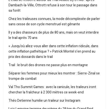
Dambach-la-Ville, Ottrott refuse à son tour le passage dans
sa forêt
Chez les traileuses connues, la mode décomplexée de parler
sans cesse de son cycle menstruel est gênante
Il y a des chasseurs de plus de 80 ans, mais on veut interdire
le trail après 70 ans
« Jusqu’où allez-vous aller dans cette inflation ridicule, dans
cette inflation pathétique ? » Patrick Montel s’en prend au
prix des dossards dans le trail
Trail : le bruit des drones ne passe plus en montagne
Séparer les femmes pour mieux les montrer : Sierre-Zinal se
trompe de combat
Val Tho Summit Games : avec la canicule, les traileurs iront
chercher la fraîcheur à 2 300 mètres ce week-end
Théo Detienne humilie un traileur sur Instagram
Loïc Lemoine termine deuxième du 29 km du Grand Raid