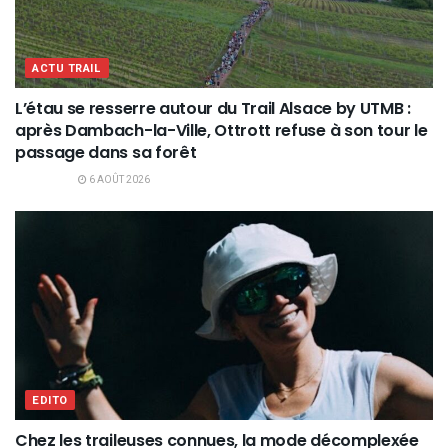
ACTU TRAIL
L’étau se resserre autour du Trail Alsace by UTMB :
après Dambach-la-Ville, Ottrott refuse à son tour le
passage dans sa forêt
6 AOÛT 2026
EDITO
Chez les traileuses connues, la mode décomplexée