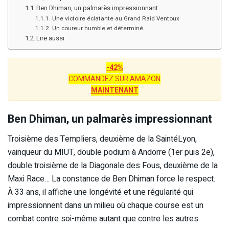
Ben Dhiman, un palmarès impressionnant
Une victoire éclatante au Grand Raid Ventoux
Un coureur humble et déterminé
Lire aussi
-42%
COMMANDEZ SUR AMAZON
MAINTENANT
Ben Dhiman, un palmarès impressionnant
Troisième des Templiers, deuxième de la SaintéLyon,
vainqueur du MIUT, double podium à Andorre (1er puis 2e),
double troisième de la Diagonale des Fous, deuxième de la
Maxi Race… La constance de Ben Dhiman force le respect.
À 33 ans, il affiche une longévité et une régularité qui
impressionnent dans un milieu où chaque course est un
combat contre soi-même autant que contre les autres.