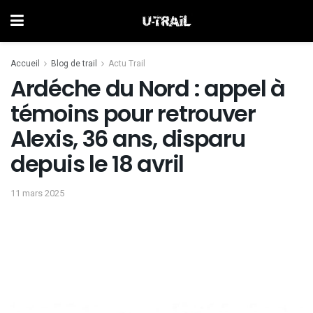
Accueil
Blog de trail
Actu Trail
Ardéche du Nord : appel à
témoins pour retrouver
Alexis, 36 ans, disparu
depuis le 18 avril
11 mars 2025