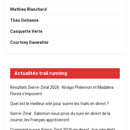
Mathieu Blanchard
Théo Detienne
Casquette Verte
Courtney Dauwalter
Actualités trail running
Résultats Sierre-Zinal 2026 : Kiriago Philemon et Madalina
Florea s’imposent
Quel est le meilleur site pour suivre les trails en direct ?
Sierre-Zinal : Salomon nous prive du suivi en direct de la
course, les Français apprécieront
Comment suivre Sierre-Zinal 2026 en direct : live, résultats