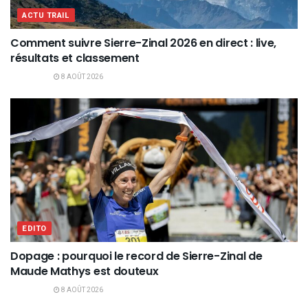
ACTU TRAIL
Comment suivre Sierre-Zinal 2026 en direct : live,
résultats et classement
8 AOÛT 2026
EDITO
Dopage : pourquoi le record de Sierre-Zinal de
Maude Mathys est douteux
8 AOÛT 2026