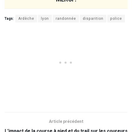
Tags:
Ardèche
lyon
randonnée
disparition
police
Article précédent
L’impact de la course à pied et du trail sur les coureurs