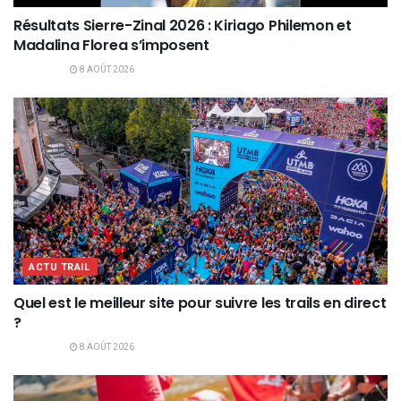
Résultats Sierre-Zinal 2026 : Kiriago Philemon et
Madalina Florea s’imposent
8 AOÛT 2026
ACTU TRAIL
Quel est le meilleur site pour suivre les trails en direct
?
8 AOÛT 2026