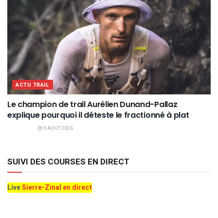
ACTU TRAIL
Le champion de trail Aurélien Dunand-Pallaz
explique pourquoi il déteste le fractionné à plat
9 AOÛT 2026
SUIVI DES COURSES EN DIRECT
Live
Sierre-Zinal en direct