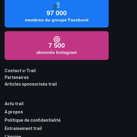
97 000
membres du groupe Facebook
◎
7 500
abonnés Instagram
Contact u-Trail
Partenaires
Articles sponsorisés trail
Actu trail
À propos
Politique de confidentialité
Entrainement trail
L'équipe