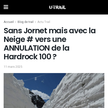
Accueil
Blog de trail
Actu Trail
Sans Jornet mais avec la
Neige # vers une
ANNULATION de la
Hardrock 100 ?
11 mars 2025