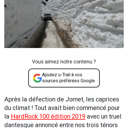
Vous aimez notre contenu ?
Ajoutez u-Trail à vos
sources préférées Google
Après la défection de Jornet, les caprices
du climat ! Tout avait bien commencé pour
la
HardRock 100 édition 2019
avec un truel
dantesque annoncé entre nos trois ténors