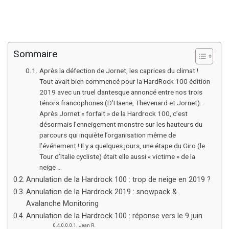
Sommaire
Après la défection de Jornet, les caprices du climat !
Tout avait bien commencé pour la HardRock 100 édition
2019 avec un truel dantesque annoncé entre nos trois
ténors francophones (D’Haene, Thevenard et Jornet).
Après Jornet « forfait » de la Hardrock 100, c’est
désormais l’enneigement monstre sur les hauteurs du
parcours qui inquiète l’organisation même de
l’événement ! Il y a quelques jours, une étape du Giro (le
Tour d’Italie cycliste) était elle aussi « victime » de la
neige …
Annulation de la Hardrock 100 : trop de neige en 2019 ?
Annulation de la Hardrock 2019 : snowpack &
Avalanche Monitoring
Annulation de la Hardrock 100 : réponse vers le 9 juin
Jean R.