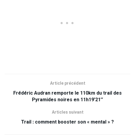
Article précédent
Frédéric Audran remporte le 110km du trail des
Pyramides noires en 11h19’21’’
Articles suivant
Trail : comment booster son « mental » ?