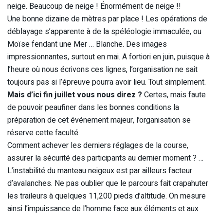
neige. Beaucoup de neige ! Énormément de neige !!
Une bonne dizaine de mètres par place ! Les opérations de
déblayage s’apparente à de la spéléologie immaculée, ou
Moïse fendant une Mer … Blanche. Des images
impressionnantes, surtout en mai. A fortiori en juin, puisque à
l’heure où nous écrivons ces lignes, l’organisation ne sait
toujours pas si l’épreuve pourra avoir lieu. Tout simplement.
Mais d’ici fin juillet vous nous direz ?
Certes, mais faute
de pouvoir peaufiner dans les bonnes conditions la
préparation de cet événement majeur, l’organisation se
réserve cette faculté.
Comment achever les derniers réglages de la course,
assurer la sécurité des participants au dernier moment ? …
L’instabilité du manteau neigeux est par ailleurs facteur
d’avalanches. Ne pas oublier que le parcours fait crapahuter
les traileurs à quelques 11,200 pieds d’altitude. On mesure
ainsi l’impuissance de l’homme face aux éléments et aux