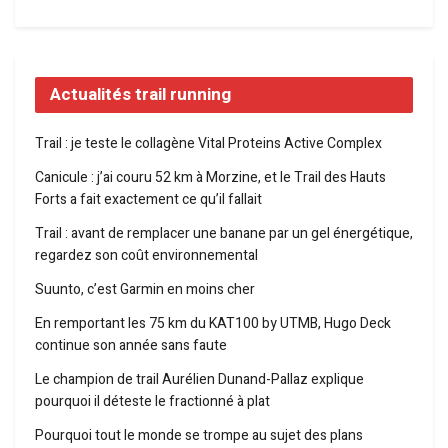
Actualités trail running
Trail : je teste le collagène Vital Proteins Active Complex
Canicule : j’ai couru 52 km à Morzine, et le Trail des Hauts
Forts a fait exactement ce qu’il fallait
Trail : avant de remplacer une banane par un gel énergétique,
regardez son coût environnemental
Suunto, c’est Garmin en moins cher
En remportant les 75 km du KAT100 by UTMB, Hugo Deck
continue son année sans faute
Le champion de trail Aurélien Dunand-Pallaz explique
pourquoi il déteste le fractionné à plat
Pourquoi tout le monde se trompe au sujet des plans