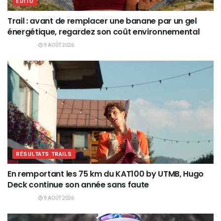
EDITO
Trail : avant de remplacer une banane par un gel
énergétique, regardez son coût environnemental
9 AOÛT 2026
RÉSULTATS TRAILS
En remportant les 75 km du KAT100 by UTMB, Hugo
Deck continue son année sans faute
9 AOÛT 2026