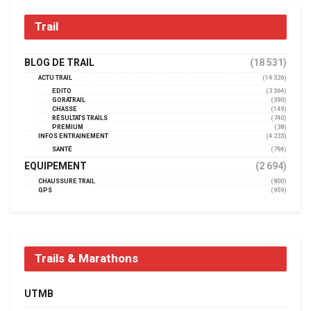
Trail
BLOG DE TRAIL
(18 531)
ACTU TRAIL
(14 326)
EDITO
(3 364)
GORATRAIL
(390)
CHASSE
(149)
RÉSULTATS TRAILS
(740)
PREMIUM
(38)
INFOS ENTRAINEMENT
(4 233)
SANTÉ
(794)
EQUIPEMENT
(2 694)
CHAUSSURE TRAIL
(800)
GPS
(959)
Trails & Marathons
UTMB