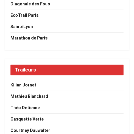
Diagonale des Fous
EcoTrail Paris
SaintéLyon
Marathon de Paris
Traileurs
Kilian Jornet
Mathieu Blanchard
Théo Detienne
Casquette Verte
Courtney Dauwalter