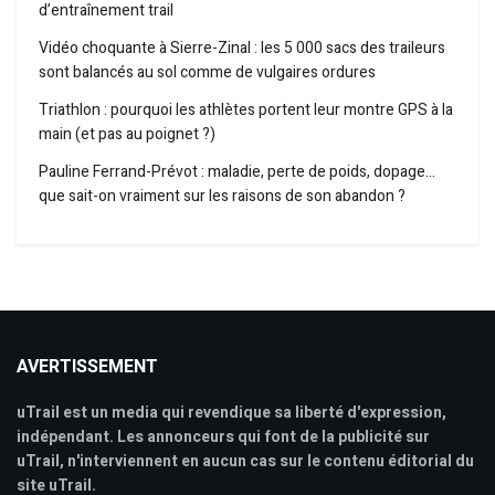
d’entraînement trail
Vidéo choquante à Sierre-Zinal : les 5 000 sacs des traileurs
sont balancés au sol comme de vulgaires ordures
Triathlon : pourquoi les athlètes portent leur montre GPS à la
main (et pas au poignet ?)
Pauline Ferrand-Prévot : maladie, perte de poids, dopage…
que sait-on vraiment sur les raisons de son abandon ?
AVERTISSEMENT
uTrail est un media qui revendique sa liberté d'expression,
indépendant. Les annonceurs qui font de la publicité sur
uTrail, n'interviennent en aucun cas sur le contenu éditorial du
site uTrail.