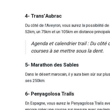
4- Trans’Aubrac
Du côté de l’Aveyron, vous aurez la possibilité de
52km, un 75km et un 105km en distance principale
Agenda et calendrier trail : Du côté d
courses à se mettre sous la dent.
5- Marathon des Sables
Dans le désert marocain, il y aura bien sûr sur pl
ses 250km.
6- Penyagolosa Trails
En Espagne, vous aurez le Penyagolosa Trails ave
encore créer une course sur mesure avec seulement