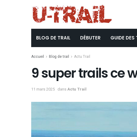
BLOG DE TRAIL
DÉBUTER
GUIDE DES 
Accueil
Blog de trail
Actu Trail
9 super trails ce 
11 mars 2025
dans
Actu Trail