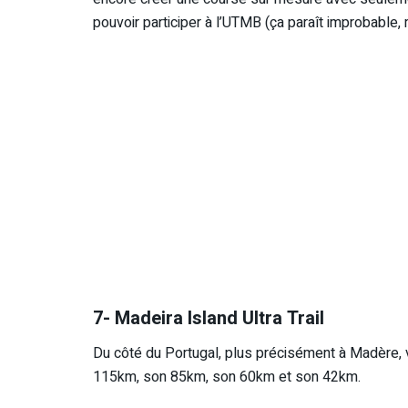
pouvoir participer à l’UTMB (ça paraît improbable, 
7- Madeira Island Ultra Trail
Du côté du Portugal, plus précisément à Madère, v
115km, son 85km, son 60km et son 42km.