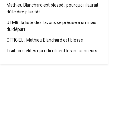
Mathieu Blanchard est blessé : pourquoi il aurait
dû le dire plus tôt
UTMB : la liste des favoris se précise à un mois
du départ
OFFICIEL : Mathieu Blanchard est blessé
Trail : ces élites qui ridiculisent les influenceurs