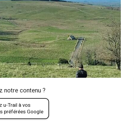
z notre contenu ?
 u-Trail à vos
s préférées Google