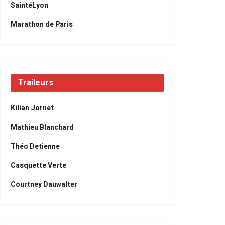
SaintéLyon
Marathon de Paris
Traileurs
Kilian Jornet
Mathieu Blanchard
Théo Detienne
Casquette Verte
Courtney Dauwalter