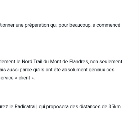
ctionner une préparation qui, pour beaucoup, a commencé
udement le Nord Trail du Mont de Flandres, non seulement
ais aussi parce qu’ils ont été absolument géniaux ces
rvice « client ».
urez le Radicatrail, qui proposera des distances de 35km,