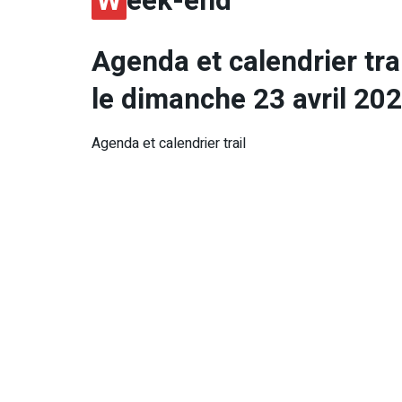
W
eek-end
Agenda et calendrier trai
le dimanche 23 avril 202
Agenda et calendrier trail