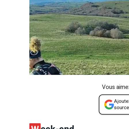
Vous aime
Ajoutez
source