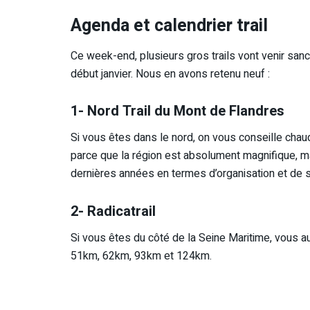
Agenda et calendrier trail
Ce week-end, plusieurs gros trails vont venir san
début janvier. Nous en avons retenu neuf :
1- Nord Trail du Mont de Flandres
Si vous êtes dans le nord, on vous conseille cha
parce que la région est absolument magnifique, m
dernières années en termes d’organisation et de se
2- Radicatrail
Si vous êtes du côté de la Seine Maritime, vous a
51km, 62km, 93km et 124km.