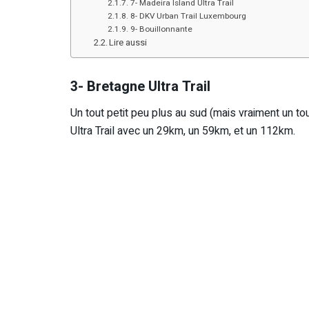
7- Madeira Island Ultra Trail
8- DKV Urban Trail Luxembourg
9- Bouillonnante
Lire aussi
3- Bretagne Ultra Trail
Un tout petit peu plus au sud (mais vraiment un to
Ultra Trail avec un 29km, un 59km, et un 112km.