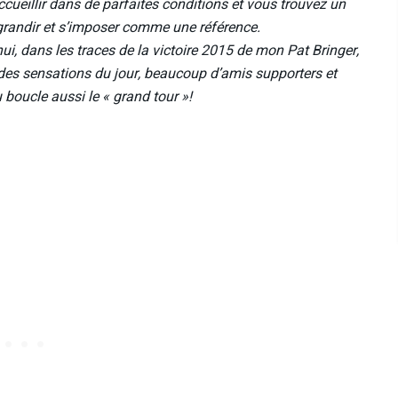
ccueillir dans de parfaites conditions et vous trouvez un
 grandir et s’imposer comme une référence.
ui, dans les traces de la victoire 2015 de mon Pat Bringer,
des sensations du jour, beaucoup d’amis supporters et
 boucle aussi le « grand tour »!