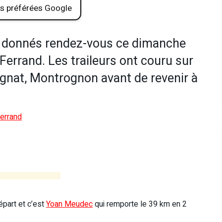
s préférées Google
nt donnés rendez-vous ce dimanche
-Ferrand. Les traileurs ont couru sur
gnat, Montrognon avant de revenir à
Ferrand
épart et c’est
Yoan Meudec
qui remporte le 39 km en 2