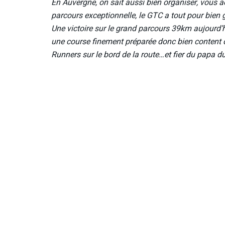
En Auvergne, on sait aussi bien organiser, vous a
parcours exceptionnelle, le GTC a tout pour bien
Une victoire sur le grand parcours 39km aujourd’h
une course finement préparée donc bien content 
Runners sur le bord de la route…et fier du papa du