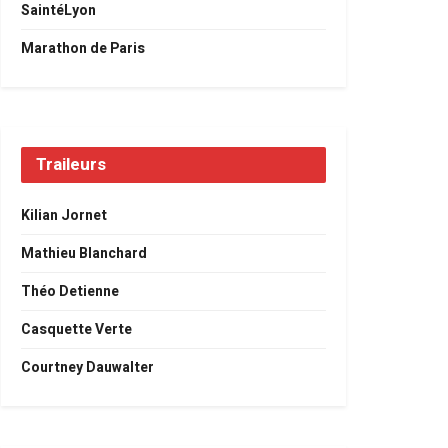
SaintéLyon
Marathon de Paris
Traileurs
Kilian Jornet
Mathieu Blanchard
Théo Detienne
Casquette Verte
Courtney Dauwalter