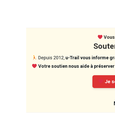
Vous 
Soute
Depuis 2012,
u-Trail vous informe gra
Votre soutien nous aide à préserver 
Je so