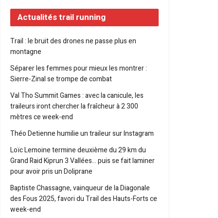
Actualités trail running
Trail : le bruit des drones ne passe plus en
montagne
Séparer les femmes pour mieux les montrer :
Sierre-Zinal se trompe de combat
Val Tho Summit Games : avec la canicule, les
traileurs iront chercher la fraîcheur à 2 300
mètres ce week-end
Théo Detienne humilie un traileur sur Instagram
Loïc Lemoine termine deuxième du 29 km du
Grand Raid Kiprun 3 Vallées… puis se fait laminer
pour avoir pris un Doliprane
Baptiste Chassagne, vainqueur de la Diagonale
des Fous 2025, favori du Trail des Hauts-Forts ce
week-end