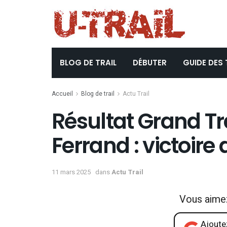
BLOG DE TRAIL
DÉBUTER
GUIDE DES 
Accueil
Blog de trail
Actu Trail
Résultat Grand Tr
Ferrand : victoir
11 mars 2025
dans
Actu Trail
Vous aime
Ajoutez