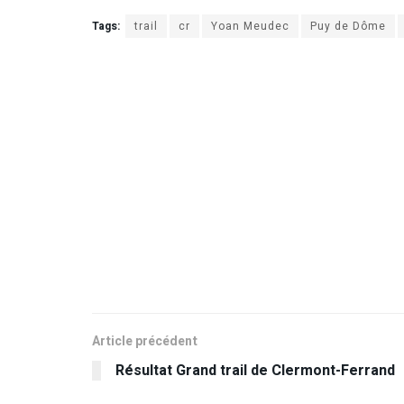
Tags:
trail
cr
Yoan Meudec
Puy de Dôme
Article précédent
Résultat Grand trail de Clermont-Ferrand