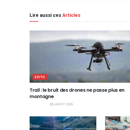
Lire aussi ces
Articles
EDITO
Trail : le bruit des drones ne passe plus en
montagne
6 AOÛT 2026