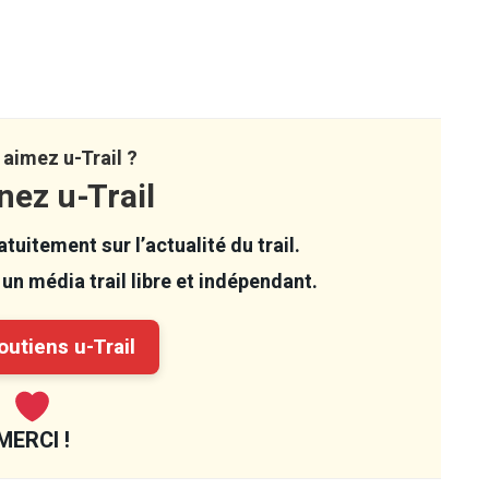
aimez u-Trail ?
nez u-Trail
tuitement sur l’actualité du trail.
un média trail libre et indépendant.
utiens u-Trail
MERCI !