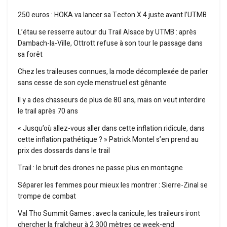
250 euros : HOKA va lancer sa Tecton X 4 juste avant l’UTMB
L’étau se resserre autour du Trail Alsace by UTMB : après
Dambach-la-Ville, Ottrott refuse à son tour le passage dans
sa forêt
Chez les traileuses connues, la mode décomplexée de parler
sans cesse de son cycle menstruel est gênante
Il y a des chasseurs de plus de 80 ans, mais on veut interdire
le trail après 70 ans
« Jusqu’où allez-vous aller dans cette inflation ridicule, dans
cette inflation pathétique ? » Patrick Montel s’en prend au
prix des dossards dans le trail
Trail : le bruit des drones ne passe plus en montagne
Séparer les femmes pour mieux les montrer : Sierre-Zinal se
trompe de combat
Val Tho Summit Games : avec la canicule, les traileurs iront
chercher la fraîcheur à 2 300 mètres ce week-end