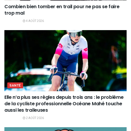
Combien bien tomber en trail pour ne pas se faire
trop mal
4 AOÛT 2026
SANTÉ
Elle n’a plus ses règles depuis trois ans : le problème
de la cycliste professionnelle Océane Mahé touche
aussi les traileuses
2 AOÛT 2026