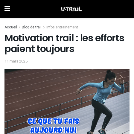
Accueil
Blog de trail
Infos entrainement
Motivation trail : les efforts
paient toujours
11 mars 2025