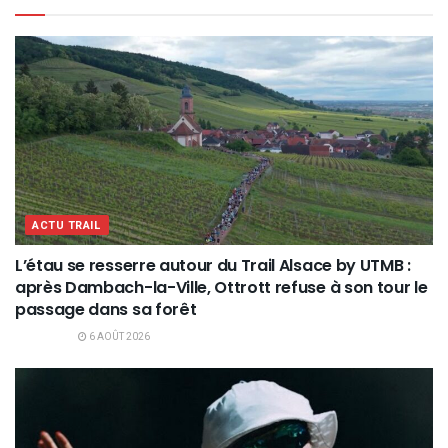
ACTU TRAIL
L’étau se resserre autour du Trail Alsace by UTMB :
après Dambach-la-Ville, Ottrott refuse à son tour le
passage dans sa forêt
6 AOÛT 2026