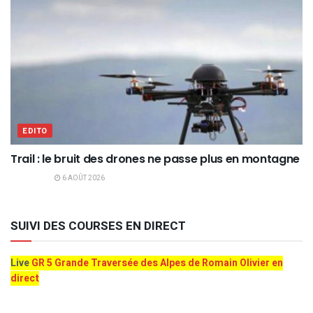
EDITO
Trail : le bruit des drones ne passe plus en montagne
6 AOÛT 2026
SUIVI DES COURSES EN DIRECT
Live
GR 5 Grande Traversée des Alpes de Romain Olivier en
direct