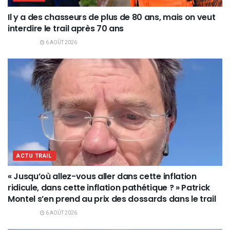
Il y a des chasseurs de plus de 80 ans, mais on veut
interdire le trail après 70 ans
6 AOÛT 2026
ACTU TRAIL
« Jusqu’où allez-vous aller dans cette inflation
ridicule, dans cette inflation pathétique ? » Patrick
Montel s’en prend au prix des dossards dans le trail
6 AOÛT 2026