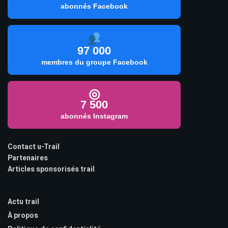
abonnés Facebook
97 000
membres du groupe Facebook
◎
7 500
abonnés Instagram
Contact u-Trail
Partenaires
Articles sponsorisés trail
Actu trail
À propos