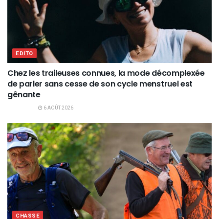
EDITO
Chez les traileuses connues, la mode décomplexée
de parler sans cesse de son cycle menstruel est
gênante
6 AOÛT 2026
CHASSE