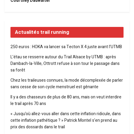
Courtney Dauwalter
Actualités trail running
250 euros : HOKA va lancer sa Tecton X 4 juste avant l’UTMB
L’étau se resserre autour du Trail Alsace by UTMB : après
Dambach-la-Ville, Ottrott refuse à son tour le passage dans
sa forêt
Chez les traileuses connues, la mode décomplexée de parler
sans cesse de son cycle menstruel est gênante
Il y a des chasseurs de plus de 80 ans, mais on veut interdire
le trail après 70 ans
« Jusqu’où allez-vous aller dans cette inflation ridicule, dans
cette inflation pathétique ? » Patrick Montel s’en prend au
prix des dossards dans le trail