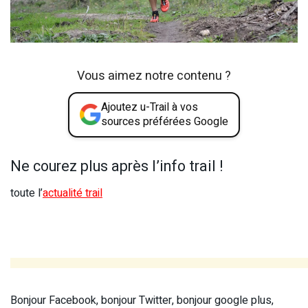
Vous aimez notre contenu ?
Ajoutez u-Trail à vos
sources préférées Google
Ne courez plus après l’info trail !
toute l’
actualité trail
Bonjour Facebook, bonjour Twitter, bonjour google plus,