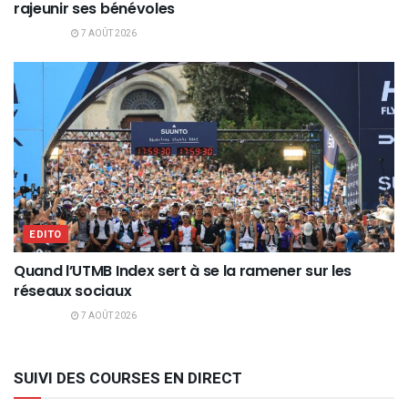
rajeunir ses bénévoles
7 AOÛT 2026
EDITO
Quand l’UTMB Index sert à se la ramener sur les
réseaux sociaux
7 AOÛT 2026
SUIVI DES COURSES EN DIRECT