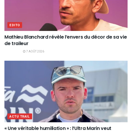
EDITO
Mathieu Blanchard révèle l’envers du décor de sa vie
de traileur
7 AOÛT 2026
ACTU TRAIL
« Une véritable humiliation » : l’Ultra Marin veut