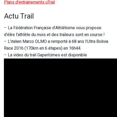
Plans d’entrainements uTrail
Actu Trail
– La Fédération Française d’Athlétisme vous propose
d’élire l’athlète du mois et des traileurs sont en course !
– L’italien Marco OLMO a remporté à 68 ans l’Ultra Bolivia
Race 2016 (170km en 6 étapes) en 16h44.
– La video du trail Gapen’cimes est disponible