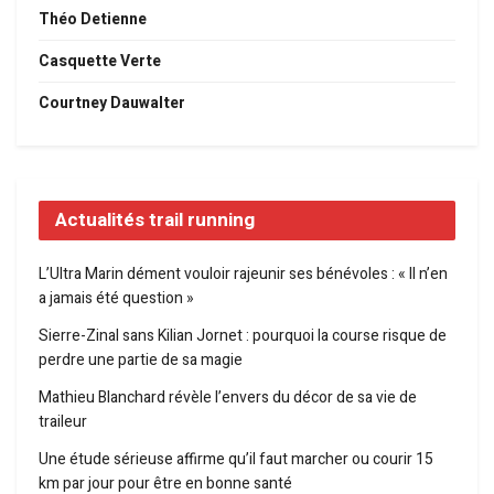
Théo Detienne
Casquette Verte
Courtney Dauwalter
Actualités trail running
L’Ultra Marin dément vouloir rajeunir ses bénévoles : « Il n’en
a jamais été question »
Sierre-Zinal sans Kilian Jornet : pourquoi la course risque de
perdre une partie de sa magie
Mathieu Blanchard révèle l’envers du décor de sa vie de
traileur
Une étude sérieuse affirme qu’il faut marcher ou courir 15
km par jour pour être en bonne santé