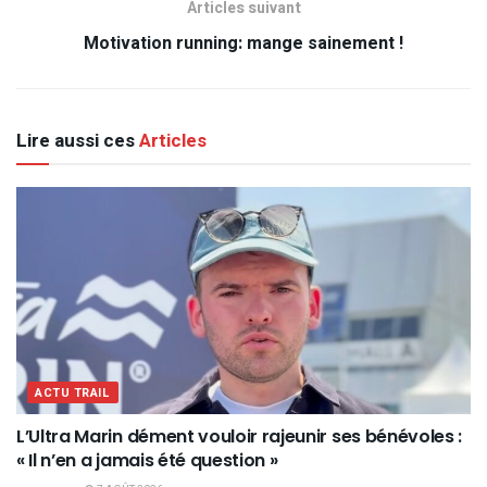
Articles suivant
Motivation running: mange sainement !
Lire aussi ces
Articles
ACTU TRAIL
L’Ultra Marin dément vouloir rajeunir ses bénévoles :
« Il n’en a jamais été question »