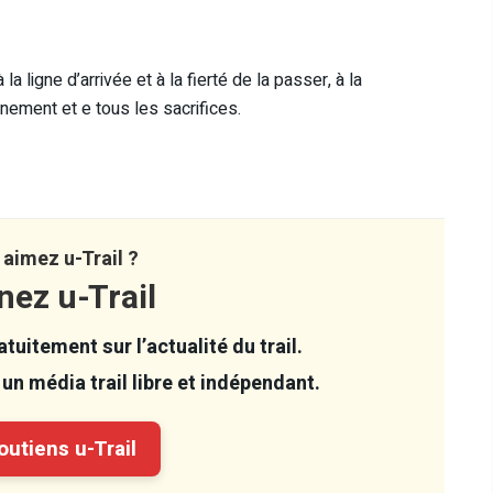
 la ligne d’arrivée et à la fierté de la passer, à la
nement et e tous les sacrifices.
aimez u-Trail ?
nez u-Trail
tuitement sur l’actualité du trail.
un média trail libre et indépendant.
utiens u-Trail