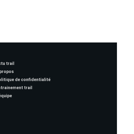
tu trail
 propos
litique de confidentialité
trainement trail
équipe