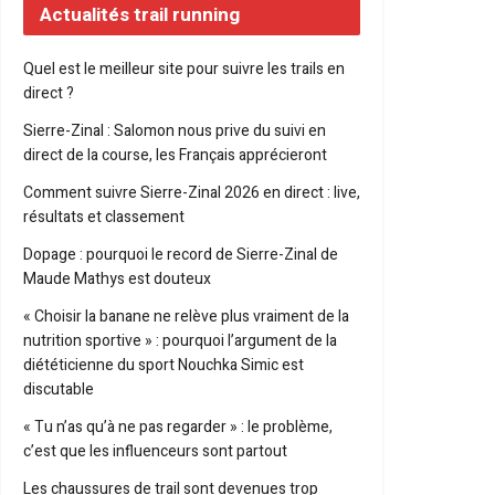
Actualités trail running
Quel est le meilleur site pour suivre les trails en
direct ?
Sierre-Zinal : Salomon nous prive du suivi en
direct de la course, les Français apprécieront
Comment suivre Sierre-Zinal 2026 en direct : live,
résultats et classement
Dopage : pourquoi le record de Sierre-Zinal de
Maude Mathys est douteux
« Choisir la banane ne relève plus vraiment de la
nutrition sportive » : pourquoi l’argument de la
diététicienne du sport Nouchka Simic est
discutable
« Tu n’as qu’à ne pas regarder » : le problème,
c’est que les influenceurs sont partout
Les chaussures de trail sont devenues trop