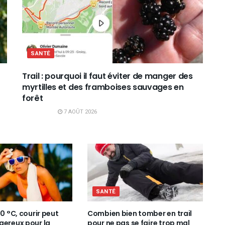
SANTÉ
Trail : pourquoi il faut éviter de manger des
myrtilles et des framboises sauvages en
forêt
7 AOÛT 2026
SANTÉ
30 °C, courir peut
Combien bien tomber en trail
gereux pour la
pour ne pas se faire trop mal