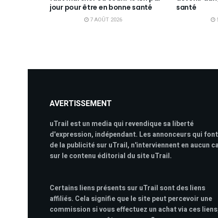
jour pour être en bonne santé
santé
7 AOÛT 2026
AVERTISSEMENT
uTrail est un media qui revendique sa liberté
d'expression, indépendant. Les annonceurs qui font
de la publicité sur uTrail, n'interviennent en aucun c
sur le contenu éditorial du site uTrail.
Certains liens présents sur uTrail sont des liens
affiliés. Cela signifie que le site peut percevoir une
commission si vous effectuez un achat via ces liens