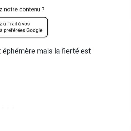
z notre contenu ?
 u-Trail à vos
s préférées Google
t éphémère mais la fierté est