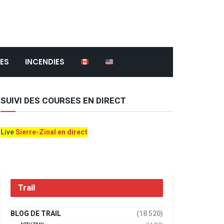
ES
INCENDIES
SUIVI DES COURSES EN DIRECT
Live
Sierre-Zinal en direct
Trail
BLOG DE TRAIL
(18 520)