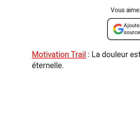
Vous aime
Ajoutez
source
Motivation
Trail
: La douleur es
éternelle.