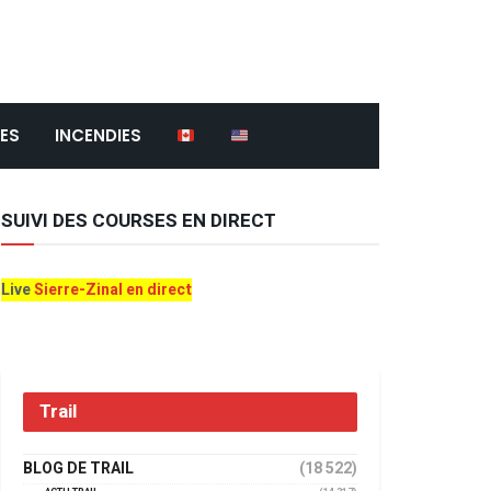
ES
INCENDIES
SUIVI DES COURSES EN DIRECT
Live
Sierre-Zinal en direct
Trail
BLOG DE TRAIL
(18 522)