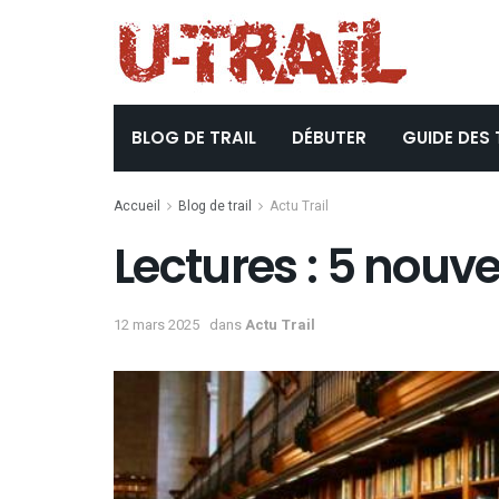
BLOG DE TRAIL
DÉBUTER
GUIDE DES 
Accueil
Blog de trail
Actu Trail
Lectures : 5 nouve
12 mars 2025
dans
Actu Trail