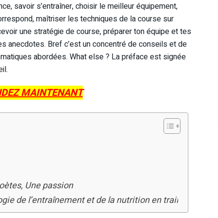
ce, savoir s’entraîner, choisir le meilleur équipement,
 correspond, maîtriser les techniques de la course sur
cevoir une stratégie de course, préparer ton équipe et tes
s anecdotes. Bref c’est un concentré de conseils et de
ématiques abordées. What else ? La préface est signée
il.
DEZ MAINTENANT
Poètes, Une passion
gie de l’entraînement et de la nutrition en trail