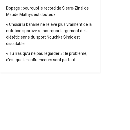
Dopage : pourquoi le record de Sierre-Zinal de
Maude Mathys est douteux
« Choisir la banane ne relève plus vraiment de la
nutrition sportive » : pourquoi l’argument de la
diététicienne du sport Nouchka Simic est
discutable
« Tu n’as qu’à ne pas regarder » : le problème,
c’est que les influenceurs sont partout