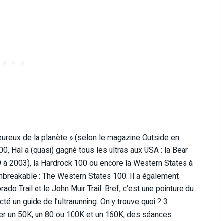
heureux de la planète » (selon le magazine Outside en
0, Hal a (quasi) gagné tous les ultras aux USA : la Bear
 à 2003), la Hardrock 100 ou encore la Western States à
 Unbreakable : The Western States 100. Il a également
o Trail et le John Muir Trail. Bref, c’est une pointure du
té un guide de l’ultrarunning. On y trouve quoi ? 3
er un 50K, un 80 ou 100K et un 160K, des séances