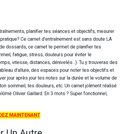
raînements, planifier tes séances et objectifs, mesurer
a pratique? Ce carnet d’entraînement est sans doute LA
 de dossards, ce carnet te permet de planifier tes
eil, fatigue, stress, douleurs pour éviter le
mps, vitesse, distances, dénivelés…). Tu y trouveras des
ableau d’allure, des espaces pour noter tes objectifs et
uver jour après jour tes notes sur la durée et le volume de
 ton sommeil, tes douleurs, etc. Un carnet joliment réalisé
lômé Olivier Gaillard. En 3 mots ? Super fonctionnel,
EZ MAINTENANT
er Un Autre