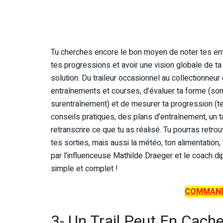
Tu cherches encore le bon moyen de noter tes ent
tes progressions et avoir une vision globale de t
solution. Du traileur occasionnel au collectionneur
entraînements et courses, d’évaluer ta forme (somm
surentraînement) et de mesurer ta progression (te
conseils pratiques, des plans d’entraînement, un t
retranscrire ce que tu as réalisé. Tu pourras retro
tes sorties, mais aussi la météo, ton alimentation,
par l’influenceuse Mathilde Draeger et le coach dip
simple et complet !
COMMAND
3- Un Trail Peut En Cach