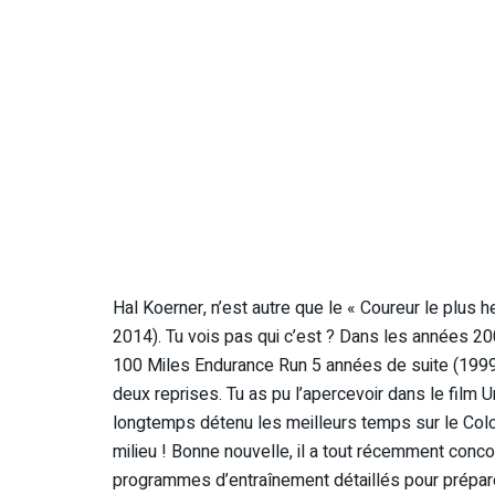
Hal Koerner, n’est autre que le « Coureur le plus 
2014). Tu vois pas qui c’est ? Dans les années 200
100 Miles Endurance Run 5 années de suite (1999
deux reprises. Tu as pu l’apercevoir dans le film
longtemps détenu les meilleurs temps sur le Colorad
milieu ! Bonne nouvelle, il a tout récemment concoc
programmes d’entraînement détaillés pour prépar