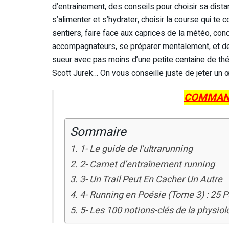
d’entraînement, des conseils pour choisir sa distan
s’alimenter et s’hydrater, choisir la course qui te
sentiers, faire face aux caprices de la météo, con
accompagnateurs, se préparer mentalement, et de
sueur avec pas moins d’une petite centaine de th
Scott Jurek… On vous conseille juste de jeter un œ
COMMAN
Sommaire
1- Le guide de l’ultrarunning
2- Carnet d’entraînement running
3- Un Trail Peut En Cacher Un Autre
4- Running en Poésie (Tome 3) : 25 
5- Les 100 notions-clés de la physiolo