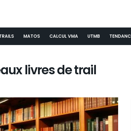
TRAILS
MATOS
CALCUL VMA
UTMB
TENDANC
aux livres de trail