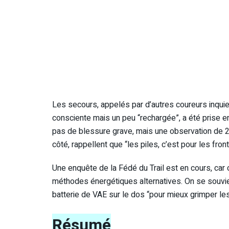
Les secours, appelés par d’autres coureurs inqui
consciente mais un peu “rechargée”, a été prise en
pas de blessure grave, mais une observation de 
côté, rappellent que “les piles, c’est pour les fron
Une enquête de la Fédé du Trail est en cours, car
méthodes énergétiques alternatives. On se souvie
batterie de VAE sur le dos “pour mieux grimper le
Résumé