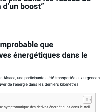
n d’un boost”
 improbable que
ves énergétiques dans le
en Alsace, une participante a été transportée aux urgences
ver de l’énergie dans les derniers kilomètres.
que symptomatique des dérives énergétiques dans le trail.