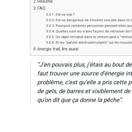
Résumé
FAQ
Est-ce vrai ?
Est-ce dangereux de s’insérer une pile dans le c
Pourquoi certaines personnes pensent-elles que 
Quelles sont les vraies façons de retrouver de l
Un objet introduit dans le rectum peut-il “stimule
Et les “patchs électrostimulants” sur les muscle
énergie trail, lire aussi
“J’en pouvais plus, j’étais au bout d
faut trouver une source d’énergie int
problème, c’est qu’elle a pris cette p
de gels, de barres et visiblement de l
qu’on dit que ça donne la pêche”.