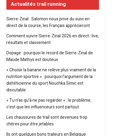
Actualités trail running
Sierre-Zinal : Salomon nous prive du suivi en
direct de la course, les Français apprécieront
Comment suivre Sierre-Zinal 2026 en direct : live,
résultats et classement
Dopage : pourquoi le record de Sierre-Zinal de
Maude Mathys est douteux
« Choisir la banane ne relève plus vraiment de la
nutrition sportive » : pourquoi l’argument de la
diététicienne du sport Nouchka Simic est
discutable
« Tu n’as qu’à ne pas regarder » : le problème,
c’est que les influenceurs sont partout
Les chaussures de trail sont devenues trop
chères pour être jetables
Ils ont quelques bons traileurs en Belgique