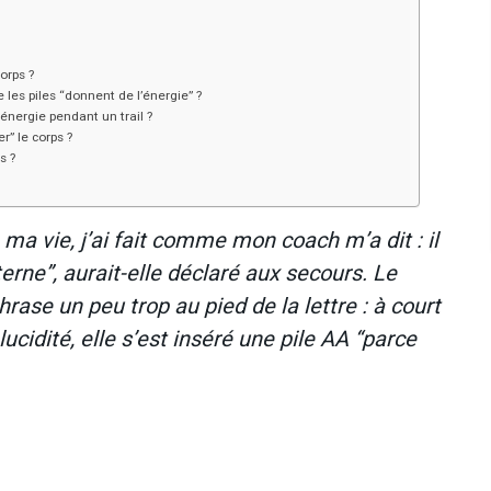
orps ?
les piles “donnent de l’énergie” ?
’énergie pendant un trail ?
r” le corps ?
s ?
e ma vie, j’ai fait comme mon coach m’a dit : il
erne”, aurait-elle déclaré aux secours. Le
hrase un peu trop au pied de la lettre : à court
ucidité, elle s’est inséré une pile AA “parce