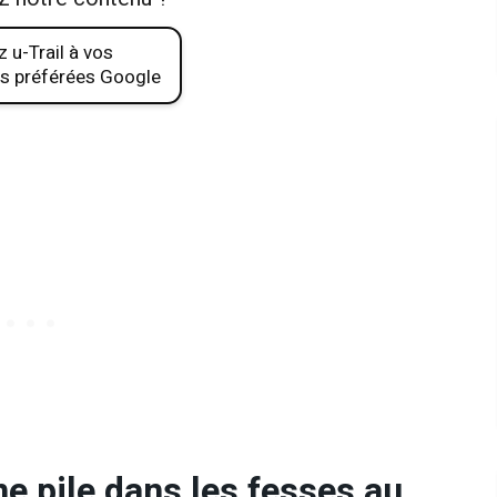
 u-Trail à vos
s préférées Google
ne pile dans les fesses au