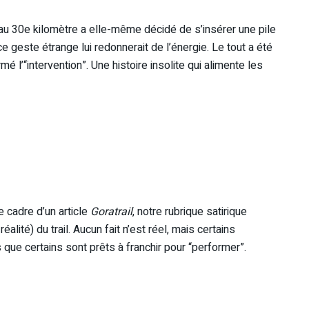
 au 30e kilomètre a elle-même décidé de s’insérer une pile
e geste étrange lui redonnerait de l’énergie. Le tout a été
é l’“intervention”. Une histoire insolite qui alimente les
e cadre d’un article
Goratrail
, notre rubrique satirique
alité) du trail. Aucun fait n’est réel, mais certains
 que certains sont prêts à franchir pour “performer”.