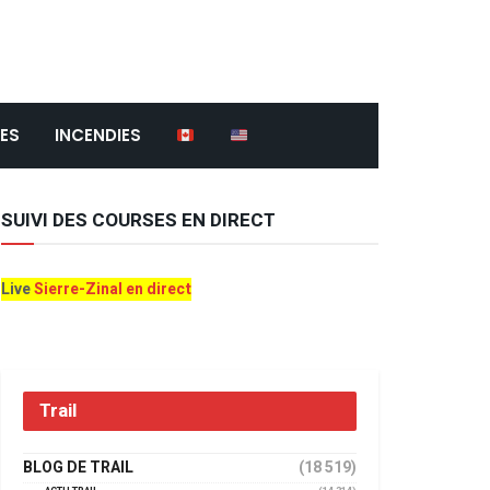
ES
INCENDIES
SUIVI DES COURSES EN DIRECT
Live
Sierre-Zinal en direct
Trail
BLOG DE TRAIL
(18 519)