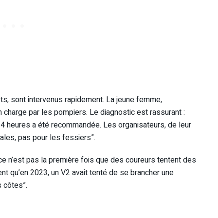
ets, sont intervenus rapidement. La jeune femme,
 charge par les pompiers. Le diagnostic est rassurant :
24 heures a été recommandée. Les organisateurs, de leur
tales, pas pour les fessiers”.
 ce n’est pas la première fois que des coureurs tentent des
nt qu’en 2023, un V2 avait tenté de se brancher une
s côtes”.