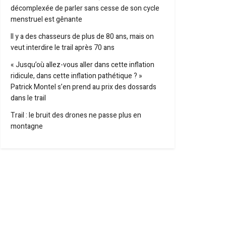
décomplexée de parler sans cesse de son cycle
menstruel est gênante
Il y a des chasseurs de plus de 80 ans, mais on
veut interdire le trail après 70 ans
« Jusqu’où allez-vous aller dans cette inflation
ridicule, dans cette inflation pathétique ? »
Patrick Montel s’en prend au prix des dossards
dans le trail
Trail : le bruit des drones ne passe plus en
montagne