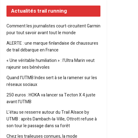
Actualités trail running
Comment les journalistes court-circuitent Garmin
pour tout savoir avant tout le monde
ALERTE : une marque finlandaise de chaussures
de trail débarque en France
« Une véritable humiliation » : l’Ultra Marin veut
rajeunir ses bénévoles
Quand l’UTMB Index sert à se la ramener sur les
réseaux sociaux
250 euros : HOKA va lancer sa Tecton X 4 juste
avant l’UTMB
L’étau se resserre autour du Trail Alsace by
UTMB : après Dambach-la-Ville, Ottrott refuse à
son tour le passage dans sa forêt
Chez les traileuses connues, la mode