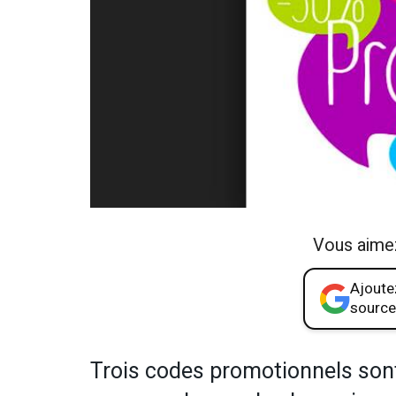
Vous aime
Ajoutez
source
Trois codes promotionnels son