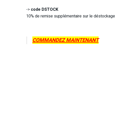
->
code DSTOCK
10% de remise supplémentaire sur le déstockage à 
COMMANDEZ MAINTENANT