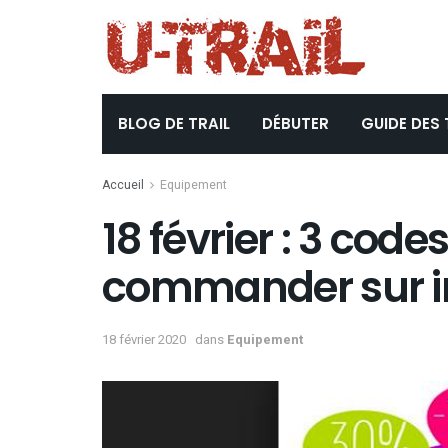
BLOG DE TRAIL
DÉBUTER
GUIDE DES 
Accueil
Equipement
18 février : 3 cod
commander sur i
18 février 2020
dans
Equipement