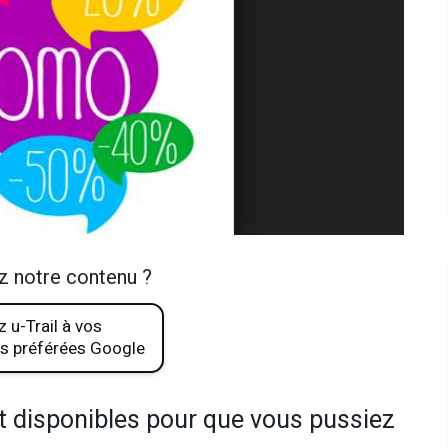
z notre contenu ?
 u-Trail à vos
s préférées Google
t disponibles pour que vous pussiez