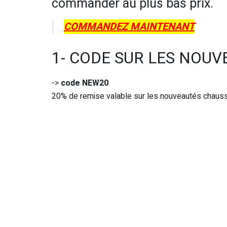
commander au plus bas prix.
COMMANDEZ MAINTENANT
1- CODE SUR LES NOUV
->
code NEW20
20% de remise valable sur les nouveautés chaussur