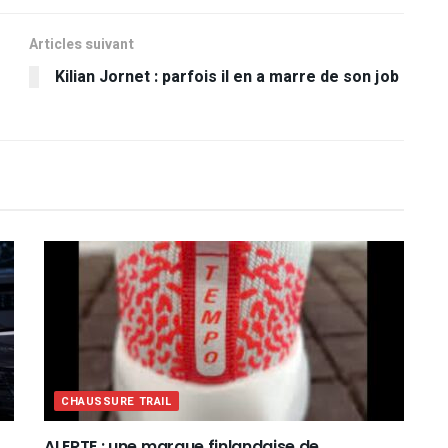
Articles suivant
Kilian Jornet : parfois il en a marre de son job
CHAUSSURE TRAIL
ALERTE : une marque finlandaise de