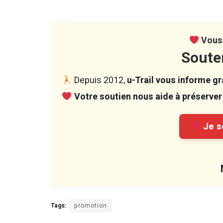
Vous 
Soute
Depuis 2012,
u-Trail vous informe gra
Votre soutien nous aide à préserver 
Je so
Tags:
promotion