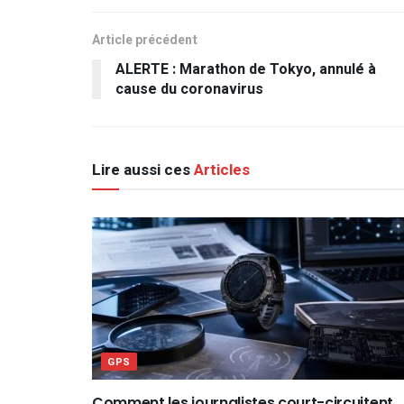
Article précédent
ALERTE : Marathon de Tokyo, annulé à
cause du coronavirus
Lire aussi ces
Articles
GPS
Comment les journalistes court-circuitent