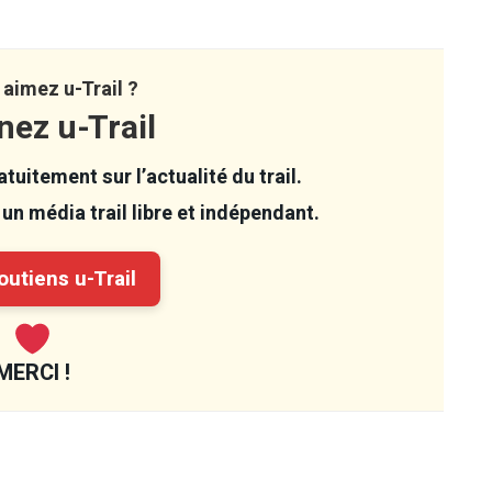
aimez u-Trail ?
nez u-Trail
tuitement sur l’actualité du trail.
un média trail libre et indépendant.
utiens u-Trail
MERCI !