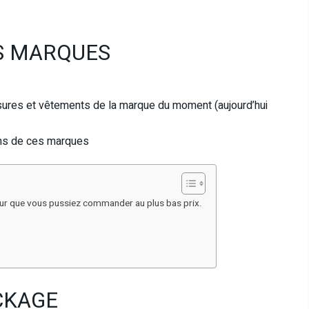
ES MARQUES
ures et vêtements de la marque du moment (aujourd’hui
ans de ces marques
ur que vous pussiez commander au plus bas prix.
CKAGE