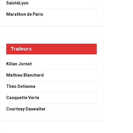
SaintéLyon
Marathon de Paris
Traileurs
Kilian Jornet
Mathieu Blanchard
Théo Detienne
Casquette Verte
Courtney Dauwalter