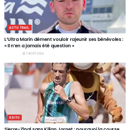
ACTU TRAIL
L’Ultra Marin dément vouloir rajeunir ses bénévoles :
« Il n’en a jamais été question »
7 AOÛT 2026
EDITO
Sierre-Zinal sans Kilian Jornet : pourquoi la course