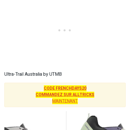
Ultra-Trail Australia by UTMB
CODE FRENCHDAYS20
COMMANDEZ SUR ALLTRICKS
MAINTENANT