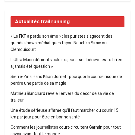
Actualités trail running
« Le FKT a perdu son âme » : les puristes s’agacent des
grands shows médiatiques façon Nouchka Simic ou
Clemquicourt
L’Ultra Marin dément vouloir rajeunir ses bénévoles : « Il n’en
a jamais été question »
Sierre-Zinal sans Kilian Jornet : pourquoi la course risque de
perdre une partie de sa magie
Mathieu Blanchard révèle l’envers du décor de sa vie de
traileur
Une étude sérieuse affirme qu’il faut marcher ou courir 15
km par jour pour être en bonne santé
Comment les journalistes court-circuitent Garmin pour tout
savoir avant tout le monde