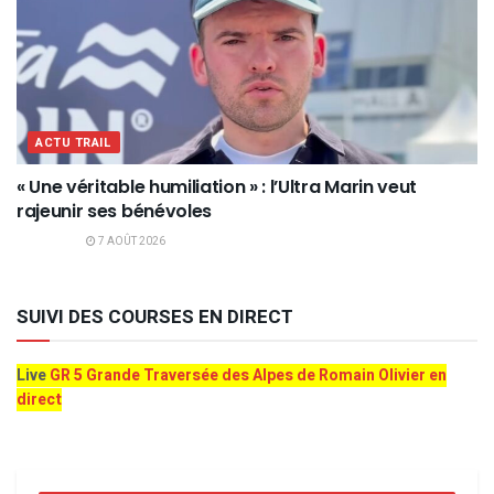
ACTU TRAIL
« Une véritable humiliation » : l’Ultra Marin veut
rajeunir ses bénévoles
7 AOÛT 2026
SUIVI DES COURSES EN DIRECT
Live
GR 5 Grande Traversée des Alpes de Romain Olivier en
direct