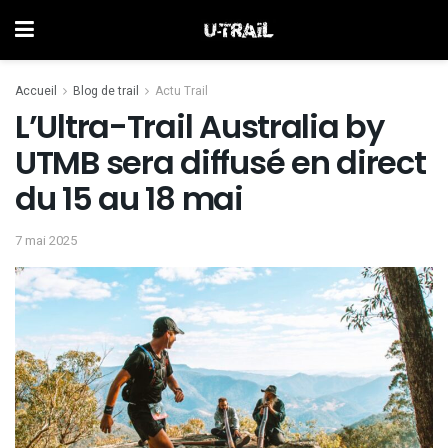
Accueil
Blog de trail
Actu Trail
L’Ultra-Trail Australia by
UTMB sera diffusé en direct
du 15 au 18 mai
7 mai 2025