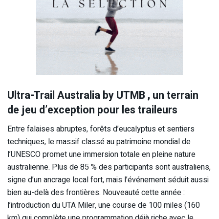
Ultra-Trail Australia by UTMB , un terrain
de jeu d’exception pour les traileurs
Entre falaises abruptes, forêts d’eucalyptus et sentiers
techniques, le massif classé au patrimoine mondial de
l’UNESCO promet une immersion totale en pleine nature
australienne. Plus de 85 % des participants sont australiens,
signe d’un ancrage local fort, mais l’événement séduit aussi
bien au-delà des frontières. Nouveauté cette année :
l’introduction du UTA Miler, une course de 100 miles (160
km) qui complète une programmation déjà riche avec le