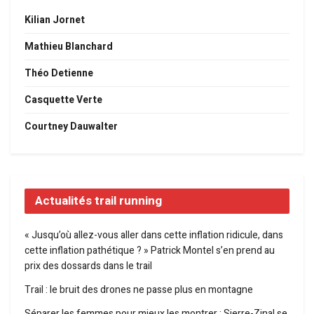
Kilian Jornet
Mathieu Blanchard
Théo Detienne
Casquette Verte
Courtney Dauwalter
Actualités trail running
« Jusqu’où allez-vous aller dans cette inflation ridicule, dans
cette inflation pathétique ? » Patrick Montel s’en prend au
prix des dossards dans le trail
Trail : le bruit des drones ne passe plus en montagne
Séparer les femmes pour mieux les montrer : Sierre-Zinal se