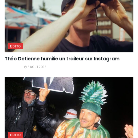
EDITO
Théo Detienne humilie un traileur sur Instagram
6 AOÛT 2026
EDITO