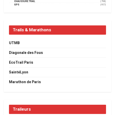
CHAUSSURE TRAIL
(798)
GPS
(957)
Trails & Marathons
UTMB
Diagonale des Fous
EcoTrail Paris
SaintéLyon
Marathon de Paris
Traileurs