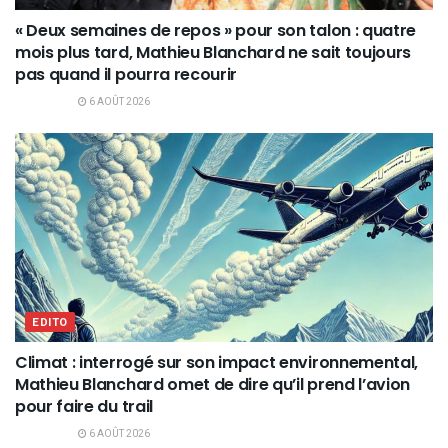
« Deux semaines de repos » pour son talon : quatre
mois plus tard, Mathieu Blanchard ne sait toujours
pas quand il pourra recourir
6 AOÛT 2026
EDITO
Climat : interrogé sur son impact environnemental,
Mathieu Blanchard omet de dire qu’il prend l’avion
pour faire du trail
6 AOÛT 2026