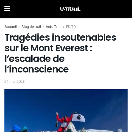
Accueil
Blog de trail
Actu Trail
EDITO
Tragédies insoutenables
sur le Mont Everest :
l’escalade de
l’inconscience
21 mai 2023