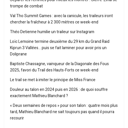
trompe de combat
Val Tho Summit Games : avec la canicule, les traileurs iront
chercher la fraîcheur à 2 300 mètres ce week-end
Théo Detienne humilie un traileur sur Instagram
Loïc Lemoine termine deuxième du 29 km du Grand Raid
Kiprun 3 Vallées… puis se fait laminer pour avoir pris un
Doliprane
Baptiste Chassagne, vainqueur de la Diagonale des Fous
2025, favori du Trail des Hauts-Forts ce week-end
Le trail se met à imiter le principe de Miss France
Douleur au talon en 2024 puis en 2026 : de quoi souffre
exactement Mathieu Blanchard ?
« Deux semaines de repos » pour son talon : quatre mois plus
tard, Mathieu Blanchard ne sait toujours pas quand il pourra
recourir