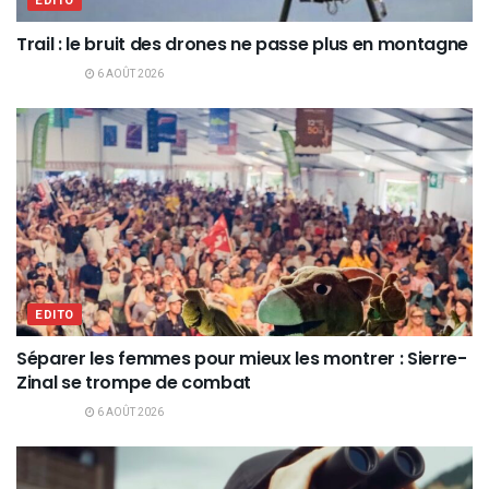
EDITO
Trail : le bruit des drones ne passe plus en montagne
6 AOÛT 2026
EDITO
Séparer les femmes pour mieux les montrer : Sierre-
Zinal se trompe de combat
6 AOÛT 2026