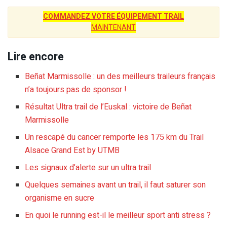
COMMANDEZ VOTRE ÉQUIPEMENT TRAIL
MAINTENANT
Lire encore
Beñat Marmissolle : un des meilleurs traileurs français
n’a toujours pas de sponsor !
Résultat Ultra trail de l’Euskal : victoire de Beñat
Marmissolle
Un rescapé du cancer remporte les 175 km du Trail
Alsace Grand Est by UTMB
Les signaux d’alerte sur un ultra trail
Quelques semaines avant un trail, il faut saturer son
organisme en sucre
En quoi le running est-il le meilleur sport anti stress ?