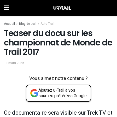
Accueil
Blog de trail
Actu Trail
Teaser du docu sur les
championnat de Monde de
Trail 2017
11 mars 2025
Vous aimez notre contenu ?
Ajoutez u-Trail à vos
sources préférées Google
Ce documentaire sera visible sur Trek TV et