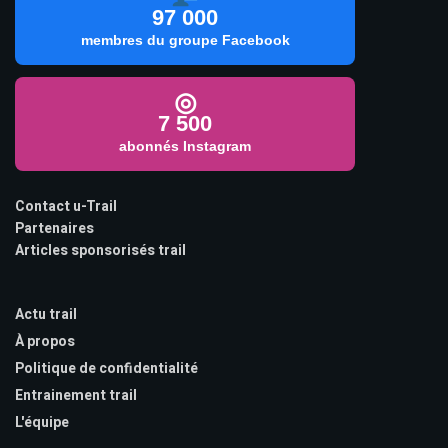
97 000
membres du groupe Facebook
◎
7 500
abonnés Instagram
Contact u-Trail
Partenaires
Articles sponsorisés trail
Actu trail
À propos
Politique de confidentialité
Entrainement trail
L'équipe