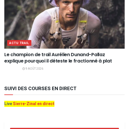
ACTU TRAIL
Le champion de trail Aurélien Dunand-Pallaz
explique pourquoi il déteste le fractionné à plat
9 AOÛT 2026
SUIVI DES COURSES EN DIRECT
Live
Sierre-Zinal en direct