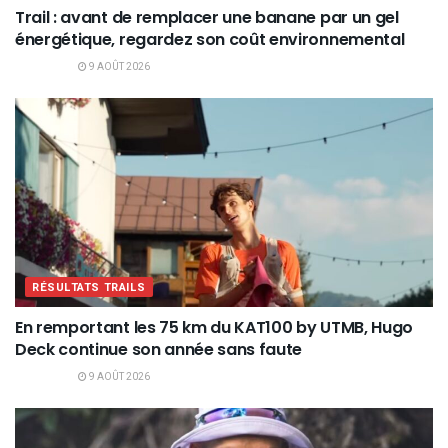
Trail : avant de remplacer une banane par un gel
énergétique, regardez son coût environnemental
9 AOÛT 2026
RÉSULTATS TRAILS
En remportant les 75 km du KAT100 by UTMB, Hugo
Deck continue son année sans faute
9 AOÛT 2026