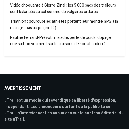
Vidéo choquante à Sierre-Zinal : les 5 000 sacs des traileurs
sont balancés au sol comme de vulgaires ordures
Triathlon : pourquoi les athlètes portent leur montre GPS à la
main (et pas au poignet ?)
Pauline Ferrand-Prévot : maladie, perte de poids, dopage…
que sait-on vraiment sur les raisons de son abandon ?
AVERTISSEMENT
uTrail est un media qui revendique sa liberté d'expression,
indépendant. Les annonceurs qui font de la publicité sur
uTrail, n'interviennent en aucun cas sur le contenu éditorial du
site uTrail.