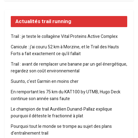
Actualités trail running
Trail : je teste le collagène Vital Proteins Active Complex
Canicule : j’ai couru 52 km à Morzine, et le Trail des Hauts
Forts a fait exactement ce qu’il fallait
Trail : avant de remplacer une banane par un gel énergétique,
regardez son coût environnemental
Suunto, c’est Garmin en moins cher
En remportant les 75 km du KAT100 by UTMB, Hugo Deck
continue son année sans faute
Le champion de trail Aurélien Dunand-Pallaz explique
pourquoi il déteste le fractionné à plat
Pourquoi tout le monde se trompe au sujet des plans
d’entraînement trail