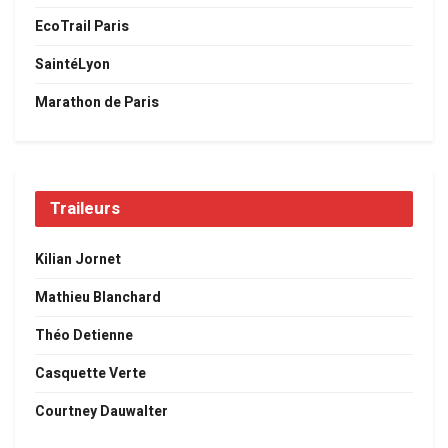
EcoTrail Paris
SaintéLyon
Marathon de Paris
Traileurs
Kilian Jornet
Mathieu Blanchard
Théo Detienne
Casquette Verte
Courtney Dauwalter