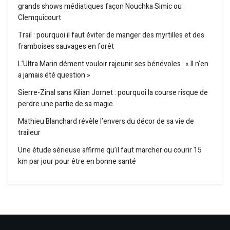
grands shows médiatiques façon Nouchka Simic ou
Clemquicourt
Trail : pourquoi il faut éviter de manger des myrtilles et des
framboises sauvages en forêt
L’Ultra Marin dément vouloir rajeunir ses bénévoles : « Il n’en
a jamais été question »
Sierre-Zinal sans Kilian Jornet : pourquoi la course risque de
perdre une partie de sa magie
Mathieu Blanchard révèle l’envers du décor de sa vie de
traileur
Une étude sérieuse affirme qu’il faut marcher ou courir 15
km par jour pour être en bonne santé