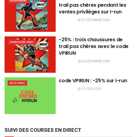
EQUIPEMENT
trail pas chères pendant les
ventes privilèges sur i-run
27 DÉCEMBRE 2024
-25% : trois chaussures de
CHAUSSURE TRAIL
trail pas chères avec le code
VPIRUN
26 DÉCEMBRE 2024
code VPIRUN : -25% sur i-run
ACTU TRAIL
12 JUIN 2024
SUIVI DES COURSES EN DIRECT