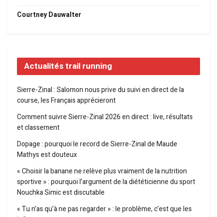
Courtney Dauwalter
Actualités trail running
Sierre-Zinal : Salomon nous prive du suivi en direct de la
course, les Français apprécieront
Comment suivre Sierre-Zinal 2026 en direct : live, résultats
et classement
Dopage : pourquoi le record de Sierre-Zinal de Maude
Mathys est douteux
« Choisir la banane ne relève plus vraiment de la nutrition
sportive » : pourquoi l’argument de la diététicienne du sport
Nouchka Simic est discutable
« Tu n’as qu’à ne pas regarder » : le problème, c’est que les