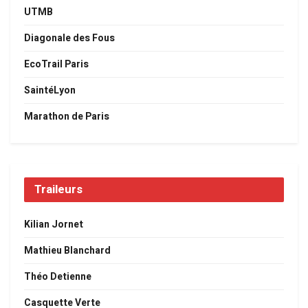
UTMB
Diagonale des Fous
EcoTrail Paris
SaintéLyon
Marathon de Paris
Traileurs
Kilian Jornet
Mathieu Blanchard
Théo Detienne
Casquette Verte