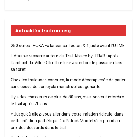
Actualités trail running
250 euros : HOKA va lancer sa Tecton X 4 juste avant l’UTMB
L’étau se resserre autour du Trail Alsace by UTMB : après
Dambach-la-Ville, Ottrott refuse à son tour le passage dans
sa forêt
Chez les traileuses connues, la mode décomplexée de parler
sans cesse de son cycle menstruel est gênante
Il y a des chasseurs de plus de 80 ans, mais on veut interdire
le trail après 70 ans
« Jusqu’où allez-vous aller dans cette inflation ridicule, dans
cette inflation pathétique ? » Patrick Montel s’en prend au
prix des dossards dans le trail