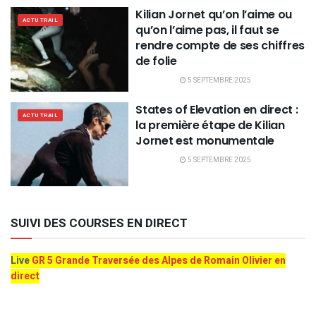
Kilian Jornet qu’on l’aime ou
ACTU TRAIL
qu’on l’aime pas, il faut se
rendre compte de ses chiffres
de folie
5 SEPTEMBRE 2025
States of Elevation en direct :
ACTU TRAIL
la première étape de Kilian
Jornet est monumentale
5 SEPTEMBRE 2025
SUIVI DES COURSES EN DIRECT
Live
GR 5 Grande Traversée des Alpes de Romain Olivier en
direct