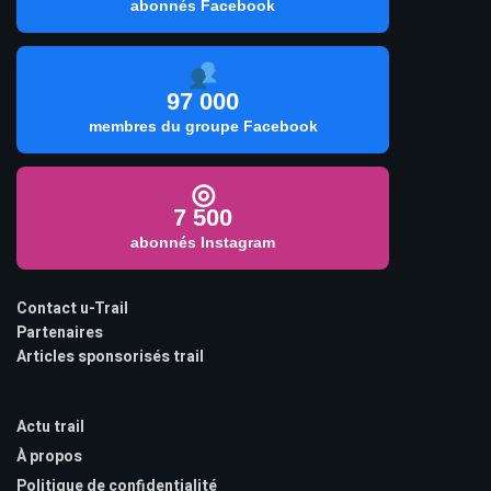
abonnés Facebook
97 000
membres du groupe Facebook
◎
7 500
abonnés Instagram
Contact u-Trail
Partenaires
Articles sponsorisés trail
Actu trail
À propos
Politique de confidentialité