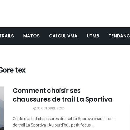
TRAILS
MATOS
CALCUL VMA
UTMB
TENDANC
Gore tex
Comment choisir ses
chaussures de trail La Sportiva
30 OCTOBRE 2022
Guide d'achat chaussures de trail La Sportiva chaussures
de trail La Sportiva : Aujourd'hui, petit focus ...