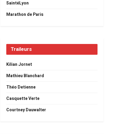
SaintéLyon
Marathon de Paris
Traileurs
Kilian Jornet
Mathieu Blanchard
Théo Detienne
Casquette Verte
Courtney Dauwalter