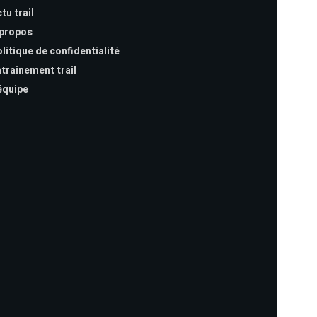
tu trail
 propos
litique de confidentialité
trainement trail
équipe