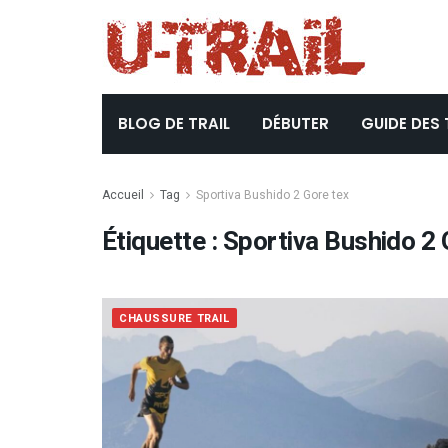
BLOG DE TRAIL
DÉBUTER
GUIDE DES 
Accueil
Tag
Sportiva Bushido 2 Gore tex
Étiquette :
Sportiva Bushido 2 
CHAUSSURE TRAIL