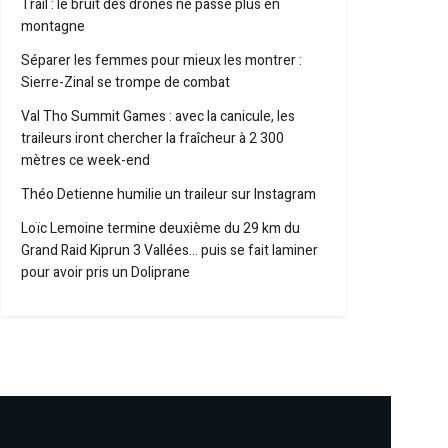
Trail : le bruit des drones ne passe plus en
montagne
Séparer les femmes pour mieux les montrer :
Sierre-Zinal se trompe de combat
Val Tho Summit Games : avec la canicule, les
traileurs iront chercher la fraîcheur à 2 300
mètres ce week-end
Théo Detienne humilie un traileur sur Instagram
Loïc Lemoine termine deuxième du 29 km du
Grand Raid Kiprun 3 Vallées… puis se fait laminer
pour avoir pris un Doliprane