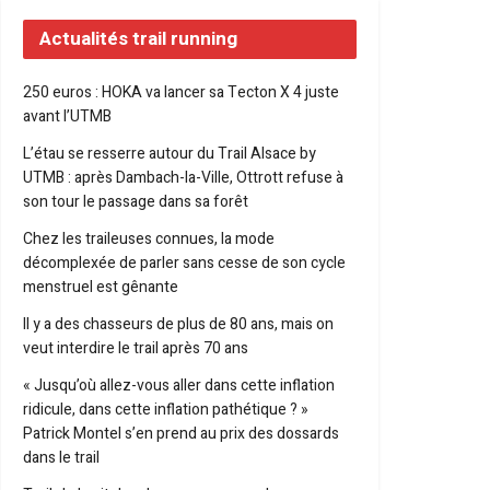
Actualités trail running
250 euros : HOKA va lancer sa Tecton X 4 juste
avant l’UTMB
L’étau se resserre autour du Trail Alsace by
UTMB : après Dambach-la-Ville, Ottrott refuse à
son tour le passage dans sa forêt
Chez les traileuses connues, la mode
décomplexée de parler sans cesse de son cycle
menstruel est gênante
Il y a des chasseurs de plus de 80 ans, mais on
veut interdire le trail après 70 ans
« Jusqu’où allez-vous aller dans cette inflation
ridicule, dans cette inflation pathétique ? »
Patrick Montel s’en prend au prix des dossards
dans le trail