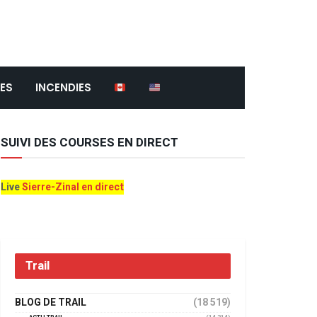
ES
INCENDIES
SUIVI DES COURSES EN DIRECT
Live
Sierre-Zinal en direct
Trail
BLOG DE TRAIL
(18 519)