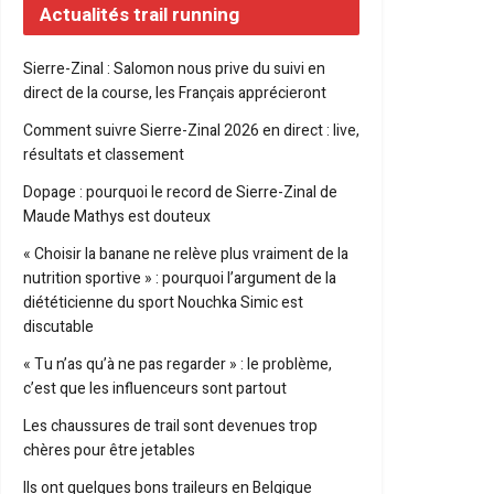
Actualités trail running
Sierre-Zinal : Salomon nous prive du suivi en
direct de la course, les Français apprécieront
Comment suivre Sierre-Zinal 2026 en direct : live,
résultats et classement
Dopage : pourquoi le record de Sierre-Zinal de
Maude Mathys est douteux
« Choisir la banane ne relève plus vraiment de la
nutrition sportive » : pourquoi l’argument de la
diététicienne du sport Nouchka Simic est
discutable
« Tu n’as qu’à ne pas regarder » : le problème,
c’est que les influenceurs sont partout
Les chaussures de trail sont devenues trop
chères pour être jetables
Ils ont quelques bons traileurs en Belgique