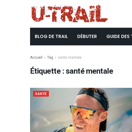
BLOG DE TRAIL
DÉBUTER
GUIDE DES 
Accueil
Tag
santé mentale
Étiquette :
santé mentale
SANTÉ