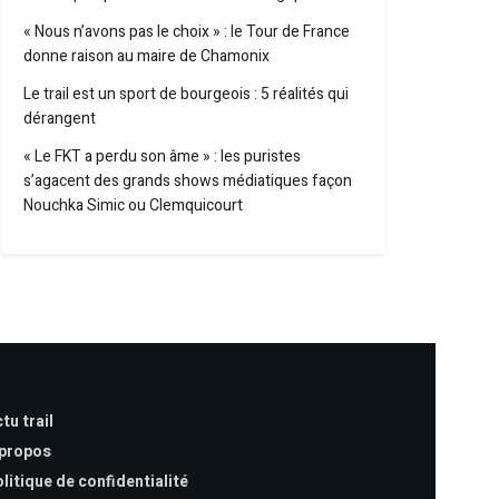
« Nous n’avons pas le choix » : le Tour de France
donne raison au maire de Chamonix
Le trail est un sport de bourgeois : 5 réalités qui
dérangent
« Le FKT a perdu son âme » : les puristes
s’agacent des grands shows médiatiques façon
Nouchka Simic ou Clemquicourt
tu trail
 propos
litique de confidentialité