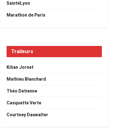
SaintéLyon
Marathon de Paris
Traileurs
Kilian Jornet
Mathieu Blanchard
Théo Detienne
Casquette Verte
Courtney Dauwalter