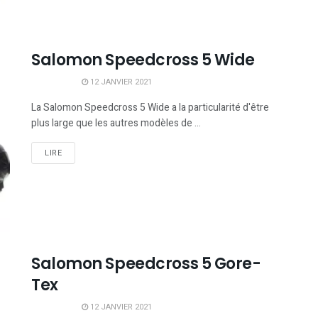
Salomon Speedcross 5 Wide
12 JANVIER 2021
La Salomon Speedcross 5 Wide a la particularité d'être
plus large que les autres modèles de ...
LIRE
Salomon Speedcross 5 Gore-
Tex
12 JANVIER 2021