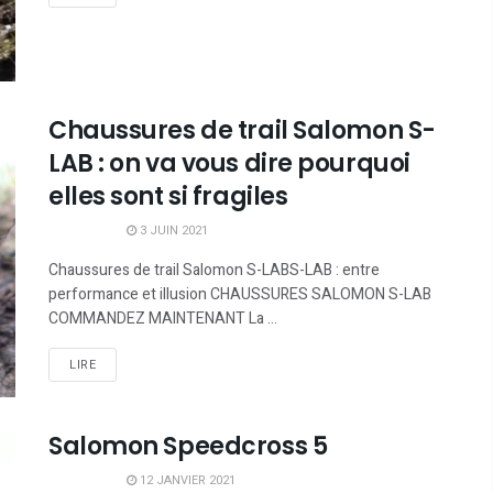
Chaussures de trail Salomon S-
LAB : on va vous dire pourquoi
elles sont si fragiles
3 JUIN 2021
Chaussures de trail Salomon S-LABS-LAB : entre
performance et illusion CHAUSSURES SALOMON S-LAB
COMMANDEZ MAINTENANT La ...
LIRE
Salomon Speedcross 5
12 JANVIER 2021