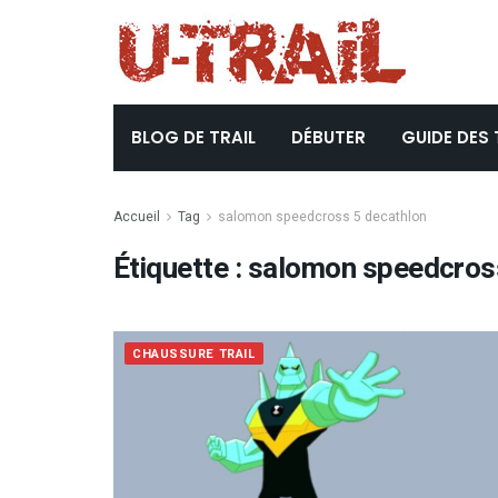
BLOG DE TRAIL
DÉBUTER
GUIDE DES 
Accueil
Tag
salomon speedcross 5 decathlon
Étiquette :
salomon speedcross
CHAUSSURE TRAIL