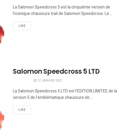
La Salomon Speedcross 5 est la cinquième version de
l’iconique chaussure trail de Salomon Speedcross. La ...
LIRE
Salomon Speedcross 5 LTD
12 JANVIER 2021
La Salomon Speedcross 5 LTD est l'EDITION LIMITEE de la
version 5 de l’emblématique chaussure de ...
LIRE