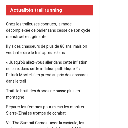
Actualités trail running
Chez les traileuses connues, la mode
décomplexée de parler sans cesse de son cycle
menstruel est gênante
Il y a des chasseurs de plus de 80 ans, mais on
veut interdire le trail après 70 ans
« Jusqu’où allez-vous aller dans cette inflation
ridicule, dans cette inflation pathétique ? »
Patrick Montel s’en prend au prix des dossards
dans le trail
Trail : le bruit des drones ne passe plus en
montagne
Séparer les femmes pour mieux les montrer :
Sierre-Zinal se trompe de combat
Val Tho Summit Games : avec la canicule, les