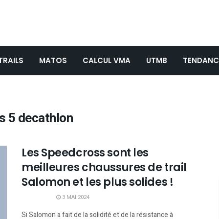
TRAILS
MATOS
CALCUL VMA
UTMB
TENDANC
 5 decathlon
Les Speedcross sont les
meilleures chaussures de trail
Salomon et les plus solides !
3 MAI 2024
Si Salomon a fait de la solidité et de la résistance à