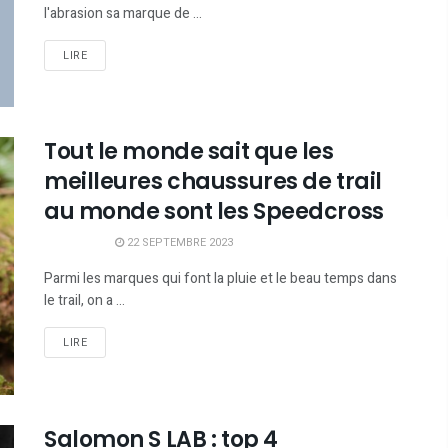
l'abrasion sa marque de ...
LIRE
Tout le monde sait que les
meilleures chaussures de trail
au monde sont les Speedcross
22 SEPTEMBRE 2023
Parmi les marques qui font la pluie et le beau temps dans
le trail, on a ...
LIRE
Salomon S LAB : top 4