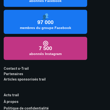
abonnés Facebook
97 000
membres du groupe Facebook
◎
7 500
abonnés Instagram
Contact u-Trail
Partenaires
Articles sponsorisés trail
Actu trail
À propos
Politique de confidentialité