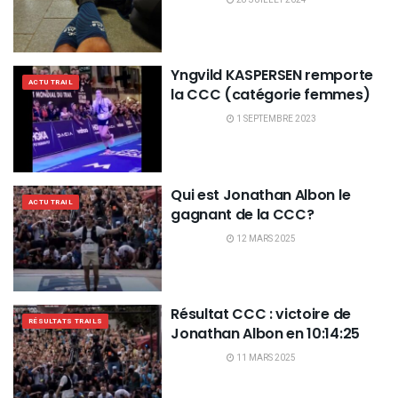
Yngvild KASPERSEN remporte
ACTU TRAIL
la CCC (catégorie femmes)
1 SEPTEMBRE 2023
Qui est Jonathan Albon le
ACTU TRAIL
gagnant de la CCC?
12 MARS 2025
Résultat CCC : victoire de
RÉSULTATS TRAILS
Jonathan Albon en 10:14:25
11 MARS 2025