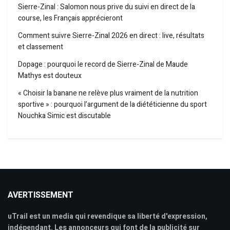
Sierre-Zinal : Salomon nous prive du suivi en direct de la
course, les Français apprécieront
Comment suivre Sierre-Zinal 2026 en direct : live, résultats
et classement
Dopage : pourquoi le record de Sierre-Zinal de Maude
Mathys est douteux
« Choisir la banane ne relève plus vraiment de la nutrition
sportive » : pourquoi l’argument de la diététicienne du sport
Nouchka Simic est discutable
AVERTISSEMENT
uTrail est un media qui revendique sa liberté d'expression,
indépendant. Les annonceurs qui font de la publicité sur