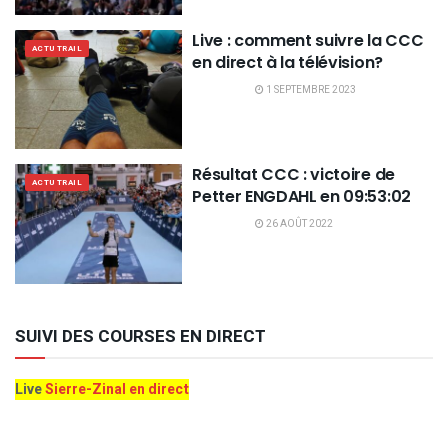
Live : comment suivre la CCC
ACTU TRAIL
en direct à la télévision?
1 SEPTEMBRE 2023
Résultat CCC : victoire de
ACTU TRAIL
Petter ENGDAHL en 09:53:02
26 AOÛT 2022
SUIVI DES COURSES EN DIRECT
Live
Sierre-Zinal en direct