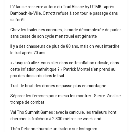
L’étau se resserre autour du Trail Alsace by UTMB : après
Dambach-la-Ville, Ottrott refuse à son tour le passage dans
sa forêt
Chez les traileuses connues, la mode décomplexée de parler
sans cesse de son cycle menstruel est gênante
Il y a des chasseurs de plus de 80 ans, mais on veut interdire
le trail après 70 ans
« Jusqu’où allez-vous aller dans cette inflation ridicule, dans
cette inflation pathétique ? » Patrick Montel s’en prend au
prix des dossards dans le trail
Trail : le bruit des drones ne passe plus en montagne
Séparer les femmes pour mieux les montrer : Sierre-Zinal se
trompe de combat
Val Tho Summit Games : avec la canicule, les traileurs iront
chercher la fraîcheur à 2 300 mètres ce week-end
Théo Detienne humilie un traileur sur Instagram