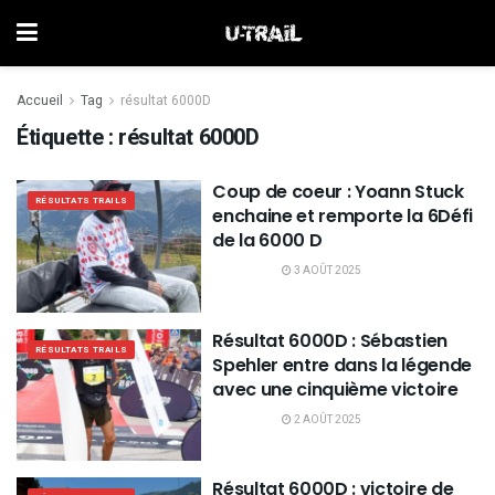
Accueil
Tag
résultat 6000D
Étiquette :
résultat 6000D
Coup de coeur : Yoann Stuck
RÉSULTATS TRAILS
enchaine et remporte la 6Défi
de la 6000 D
3 AOÛT 2025
Résultat 6000D : Sébastien
RÉSULTATS TRAILS
Spehler entre dans la légende
avec une cinquième victoire
2 AOÛT 2025
Résultat 6000D : victoire de