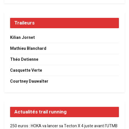
Traileurs
Kilian Jornet
Mathieu Blanchard
Théo Detienne
Casquette Verte
Courtney Dauwalter
Actualités trail running
250 euros : HOKA va lancer sa Tecton X 4 juste avant l’UTMB