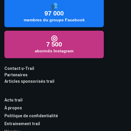
97 000
membres du groupe Facebook
◎
7 500
abonnés Instagram
Contact u-Trail
Partenaires
Articles sponsorisés trail
Actu trail
À propos
Politique de confidentialité
Entrainement trail