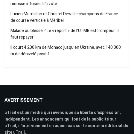
mousse infusée à l’azote
Lucien Mermillon et Christel Dewalle champions de France
de course verticale à Méribel
Malade ou blessé ? Le « report » de l’UTMB est trompeur : il
faut repayer
Il court 4 200 km de Monaco jusqu’en Ukraine, avec 140 000
m de dénivelé positif
AVERTISSEMENT
uTrail est un media qui revendique sa liberté d'expression,
indépendant. Les annonceurs qui font de la publicité sur
uTrail, n'interviennent en aucun cas sur le contenu éditorial du
site uTrail.