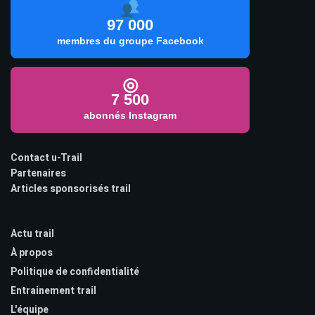
97 000
membres du groupe Facebook
◎
7 500
abonnés Instagram
Contact u-Trail
Partenaires
Articles sponsorisés trail
Actu trail
À propos
Politique de confidentialité
Entrainement trail
L'équipe