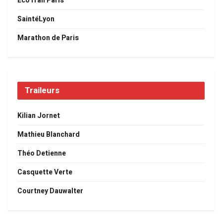
EcoTrail Paris
SaintéLyon
Marathon de Paris
Traileurs
Kilian Jornet
Mathieu Blanchard
Théo Detienne
Casquette Verte
Courtney Dauwalter