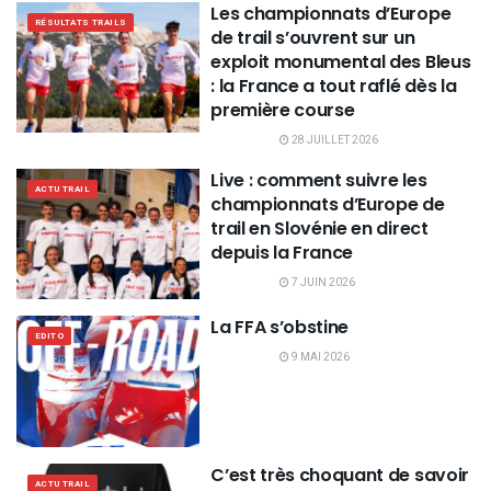
Les championnats d’Europe
RÉSULTATS TRAILS
de trail s’ouvrent sur un
exploit monumental des Bleus
: la France a tout raflé dès la
première course
28 JUILLET 2026
Live : comment suivre les
ACTU TRAIL
championnats d’Europe de
trail en Slovénie en direct
depuis la France
7 JUIN 2026
La FFA s’obstine
EDITO
9 MAI 2026
C’est très choquant de savoir
ACTU TRAIL