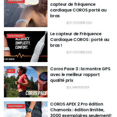
EQUIPEMENT
capteur de fréquence
cardiaque COROS porté au
bras
31 OCTOBRE 2023
Le capteur de Fréquence
EQUIPEMENT
Cardiaque COROS : porté au
bras !
31 OCTOBRE 2023
Coros Pace 3 : la montre GPS
GPS
avec le meilleur rapport
qualité prix
6 JANVIER 2024
COROS APEX 2 Pro édition
EQUIPEMENT
Chamonix : édition limitée,
3000 exemplaires seulement!