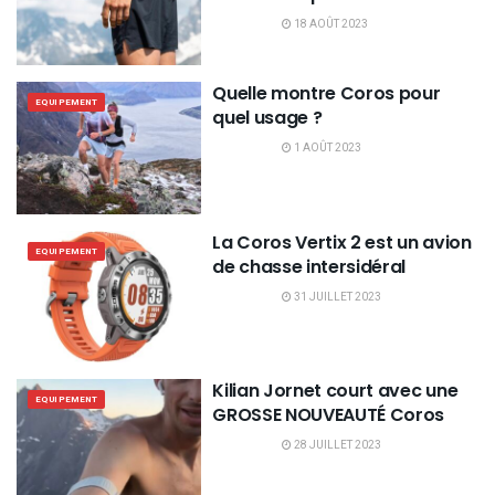
18 AOÛT 2023
Quelle montre Coros pour
EQUIPEMENT
quel usage ?
1 AOÛT 2023
La Coros Vertix 2 est un avion
EQUIPEMENT
de chasse intersidéral
31 JUILLET 2023
Kilian Jornet court avec une
EQUIPEMENT
GROSSE NOUVEAUTÉ Coros
28 JUILLET 2023