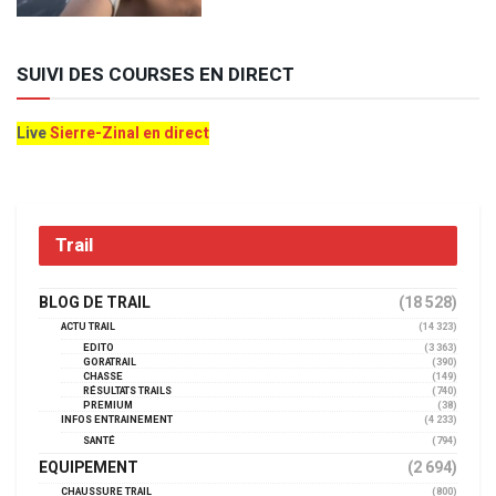
SUIVI DES COURSES EN DIRECT
Live
Sierre-Zinal en direct
Trail
BLOG DE TRAIL
(18 528)
ACTU TRAIL
(14 323)
EDITO
(3 363)
GORATRAIL
(390)
CHASSE
(149)
RÉSULTATS TRAILS
(740)
PREMIUM
(38)
INFOS ENTRAINEMENT
(4 233)
SANTÉ
(794)
EQUIPEMENT
(2 694)
CHAUSSURE TRAIL
(800)