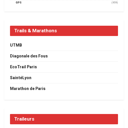
GPS
(959)
Trails & Marathons
UTMB
Diagonale des Fous
EcoTrail Paris
SaintéLyon
Marathon de Paris
Traileurs