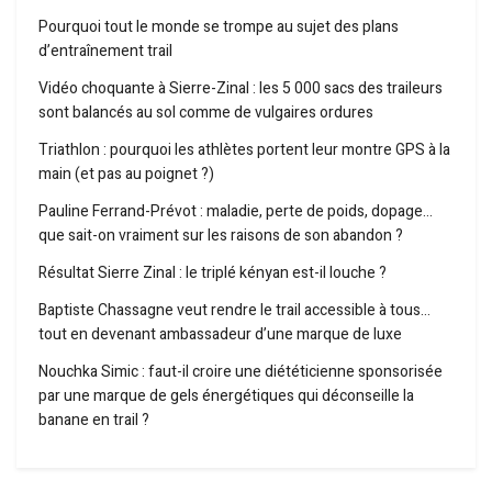
Pourquoi tout le monde se trompe au sujet des plans
d’entraînement trail
Vidéo choquante à Sierre-Zinal : les 5 000 sacs des traileurs
sont balancés au sol comme de vulgaires ordures
Triathlon : pourquoi les athlètes portent leur montre GPS à la
main (et pas au poignet ?)
Pauline Ferrand-Prévot : maladie, perte de poids, dopage…
que sait-on vraiment sur les raisons de son abandon ?
Résultat Sierre Zinal : le triplé kényan est-il louche ?
Baptiste Chassagne veut rendre le trail accessible à tous…
tout en devenant ambassadeur d’une marque de luxe
Nouchka Simic : faut-il croire une diététicienne sponsorisée
par une marque de gels énergétiques qui déconseille la
banane en trail ?