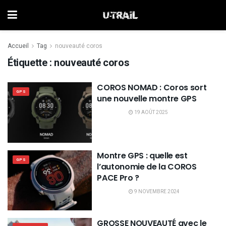
Accueil
Tag
nouveauté coros
Étiquette :
nouveauté coros
COROS NOMAD : Coros sort
GPS
une nouvelle montre GPS
19 AOÛT 2025
Montre GPS : quelle est
GPS
l’autonomie de la COROS
PACE Pro ?
9 NOVEMBRE 2024
GROSSE NOUVEAUTÉ avec le