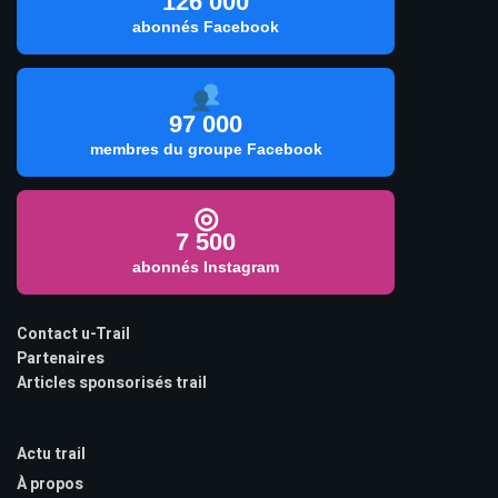
126 000
abonnés Facebook
97 000
membres du groupe Facebook
◎
7 500
abonnés Instagram
Contact u-Trail
Partenaires
Articles sponsorisés trail
Actu trail
À propos