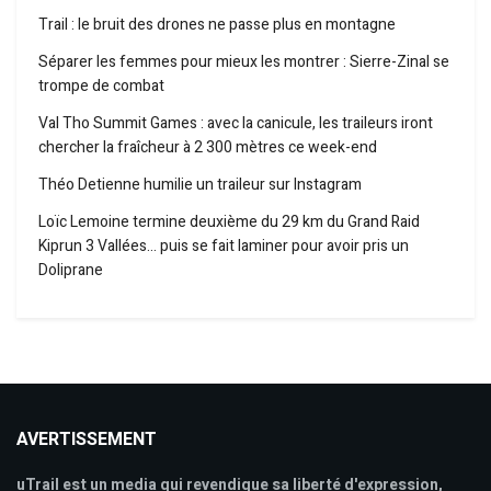
Trail : le bruit des drones ne passe plus en montagne
Séparer les femmes pour mieux les montrer : Sierre-Zinal se
trompe de combat
Val Tho Summit Games : avec la canicule, les traileurs iront
chercher la fraîcheur à 2 300 mètres ce week-end
Théo Detienne humilie un traileur sur Instagram
Loïc Lemoine termine deuxième du 29 km du Grand Raid
Kiprun 3 Vallées… puis se fait laminer pour avoir pris un
Doliprane
AVERTISSEMENT
uTrail est un media qui revendique sa liberté d'expression,