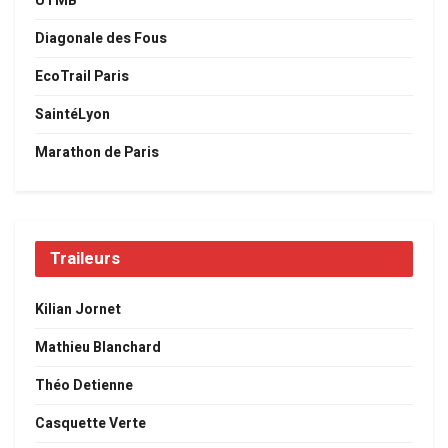
UTMB
Diagonale des Fous
EcoTrail Paris
SaintéLyon
Marathon de Paris
Traileurs
Kilian Jornet
Mathieu Blanchard
Théo Detienne
Casquette Verte