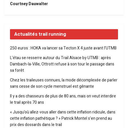
Courtney Dauwalter
Actualités trail running
250 euros : HOKA va lancer sa Tecton X 4 juste avant l’UTMB
L’étau se resserre autour du Trail Alsace by UTMB : après
Dambach-la-Ville, Ottrott refuse à son tour le passage dans
sa forêt
Chez les traileuses connues, la mode décomplexée de parler
sans cesse de son cycle menstruel est gênante
Il y a des chasseurs de plus de 80 ans, mais on veut interdire
le trail après 70 ans
« Jusqu’où allez-vous aller dans cette inflation ridicule, dans
cette inflation pathétique ? » Patrick Montel s’en prend au
prix des dossards dans le trail