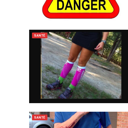
SANTÉ
SANTÉ