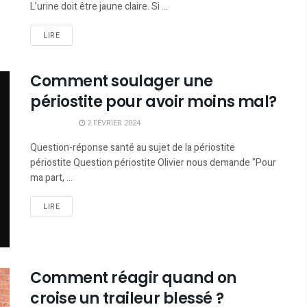
L’urine doit être jaune claire. Si ...
LIRE
Comment soulager une
périostite pour avoir moins mal?
2 FÉVRIER 2024
Question-réponse santé au sujet de la périostite
périostite Question périostite Olivier nous demande "Pour
ma part, ...
LIRE
Comment réagir quand on
croise un traileur blessé ?