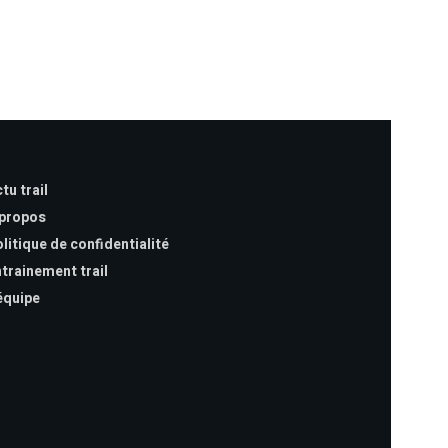
tu trail
 propos
litique de confidentialité
trainement trail
équipe