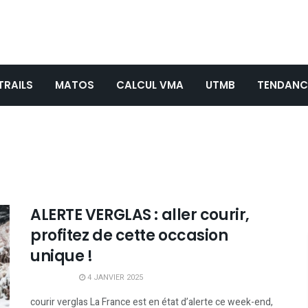
TRAILS
MATOS
CALCUL VMA
UTMB
TENDANC
ALERTE VERGLAS : aller courir,
profitez de cette occasion
unique !
4 JANVIER 2025
courir verglas La France est en état d’alerte ce week-end,