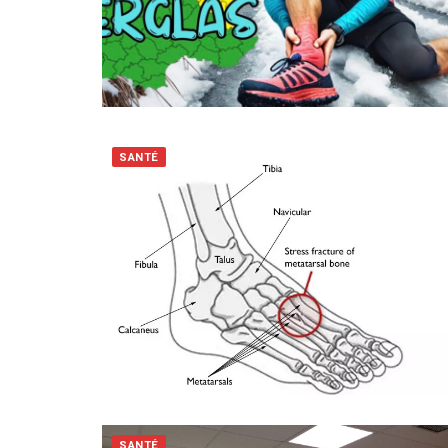
SANTÉ
SANTÉ