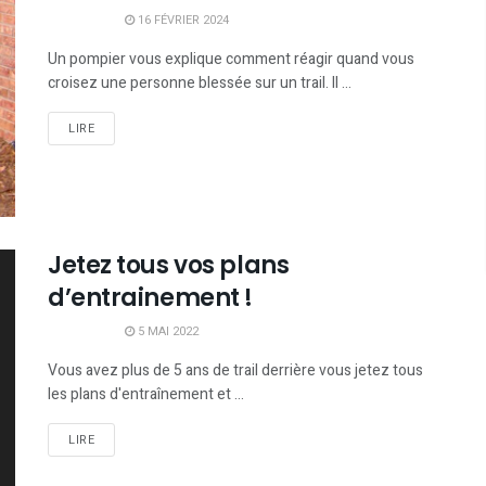
16 FÉVRIER 2024
Un pompier vous explique comment réagir quand vous
croisez une personne blessée sur un trail. Il ...
LIRE
Jetez tous vos plans
d’entrainement !
5 MAI 2022
Vous avez plus de 5 ans de trail derrière vous jetez tous
les plans d'entraînement et ...
LIRE