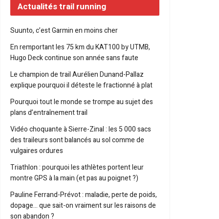
Actualités trail running
Suunto, c’est Garmin en moins cher
En remportant les 75 km du KAT100 by UTMB,
Hugo Deck continue son année sans faute
Le champion de trail Aurélien Dunand-Pallaz
explique pourquoi il déteste le fractionné à plat
Pourquoi tout le monde se trompe au sujet des
plans d’entraînement trail
Vidéo choquante à Sierre-Zinal : les 5 000 sacs
des traileurs sont balancés au sol comme de
vulgaires ordures
Triathlon : pourquoi les athlètes portent leur
montre GPS à la main (et pas au poignet ?)
Pauline Ferrand-Prévot : maladie, perte de poids,
dopage… que sait-on vraiment sur les raisons de
son abandon ?