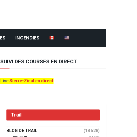
ES
INCENDIES
SUIVI DES COURSES EN DIRECT
Live
Sierre-Zinal en direct
Trail
BLOG DE TRAIL
(18 528)