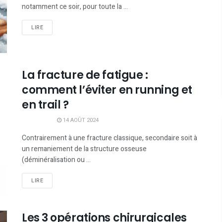
notamment ce soir, pour toute la ...
LIRE
La fracture de fatigue :
comment l’éviter en running et
en trail ?
14 AOÛT 2024
Contrairement à une fracture classique, secondaire soit à
un remaniement de la structure osseuse
(déminéralisation ou ...
LIRE
Les 3 opérations chirurgicales