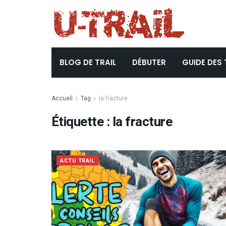
BLOG DE TRAIL
DÉBUTER
GUIDE DES 
Accueil
Tag
la fracture
Étiquette :
la fracture
ACTU TRAIL