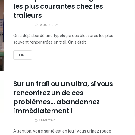
les plus courantes chez les
traileurs
18 JUIN 2024
On a déjà abordé une typologie des blessures les plus
souvent rencontrées en trail. On s’était ...
LIRE
Sur un trail ou un ultra, si vous
rencontrez un de ces
problèmes… abandonnez
immédiatement !
7 MAI 2024
Attention, votre santé est en jeu ! Vous urinez rouge