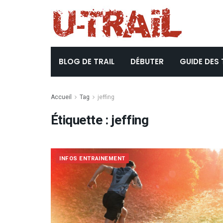
BLOG DE TRAIL
DÉBUTER
GUIDE DES 
Accueil
Tag
jeffing
Étiquette :
jeffing
INFOS ENTRAINEMENT