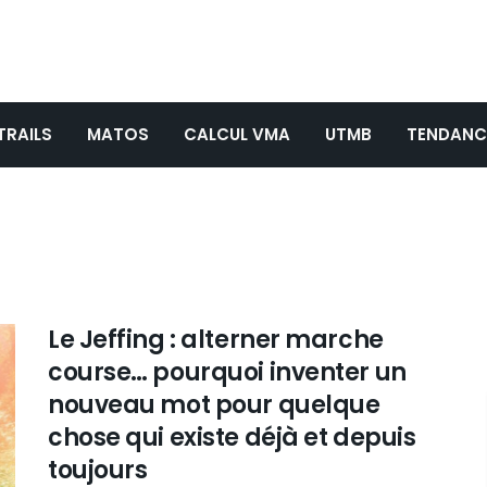
TRAILS
MATOS
CALCUL VMA
UTMB
TENDANC
Le Jeffing : alterner marche
course… pourquoi inventer un
nouveau mot pour quelque
chose qui existe déjà et depuis
toujours