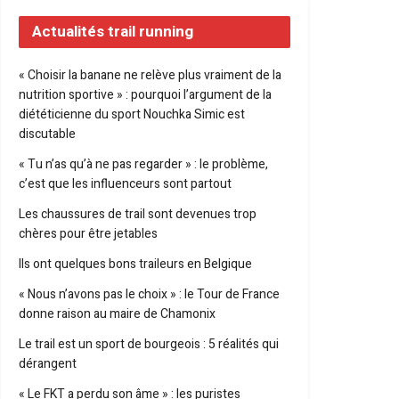
Actualités trail running
« Choisir la banane ne relève plus vraiment de la
nutrition sportive » : pourquoi l’argument de la
diététicienne du sport Nouchka Simic est
discutable
« Tu n’as qu’à ne pas regarder » : le problème,
c’est que les influenceurs sont partout
Les chaussures de trail sont devenues trop
chères pour être jetables
Ils ont quelques bons traileurs en Belgique
« Nous n’avons pas le choix » : le Tour de France
donne raison au maire de Chamonix
Le trail est un sport de bourgeois : 5 réalités qui
dérangent
« Le FKT a perdu son âme » : les puristes