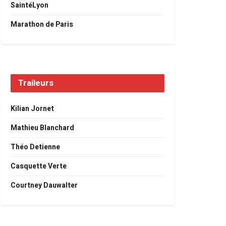
SaintéLyon
Marathon de Paris
Traileurs
Kilian Jornet
Mathieu Blanchard
Théo Detienne
Casquette Verte
Courtney Dauwalter