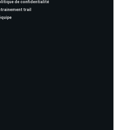
litique de confidentialité
trainement trail
équipe