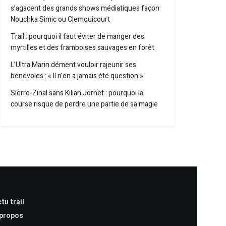
s’agacent des grands shows médiatiques façon
Nouchka Simic ou Clemquicourt
Trail : pourquoi il faut éviter de manger des
myrtilles et des framboises sauvages en forêt
L’Ultra Marin dément vouloir rajeunir ses
bénévoles : « Il n’en a jamais été question »
Sierre-Zinal sans Kilian Jornet : pourquoi la
course risque de perdre une partie de sa magie
tu trail
 propos