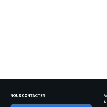
NOUS CONTACTER
Ac
À