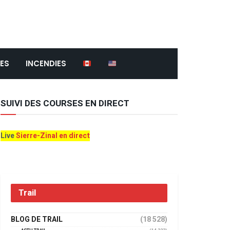
ES
INCENDIES
SUIVI DES COURSES EN DIRECT
Live
Sierre-Zinal en direct
Trail
BLOG DE TRAIL
(18 528)