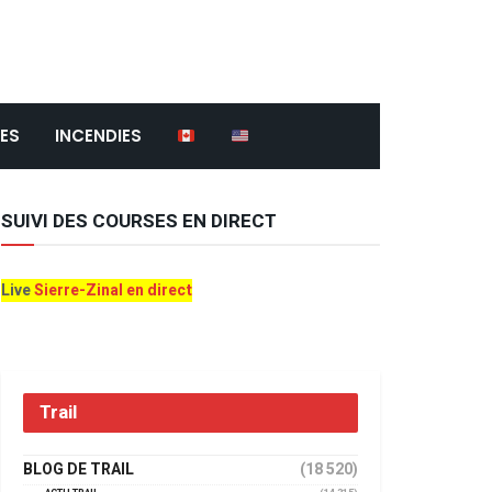
ES
INCENDIES
SUIVI DES COURSES EN DIRECT
Live
Sierre-Zinal en direct
Trail
BLOG DE TRAIL
(18 520)