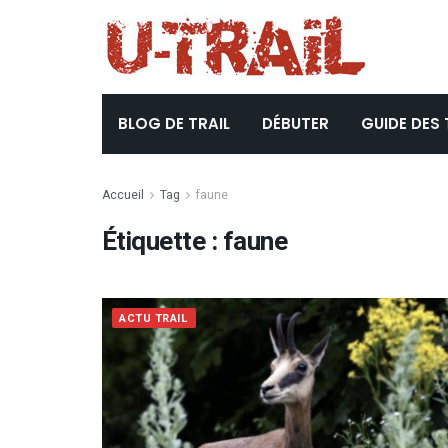
BLOG DE TRAIL
DÉBUTER
GUIDE DES 
Accueil
Tag
faune
Étiquette :
faune
ACTU TRAIL