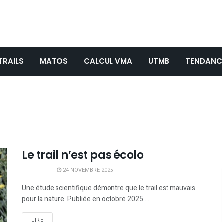
TRAILS
MATOS
CALCUL VMA
UTMB
TENDANC
Le trail n’est pas écolo
24 NOVEMBRE 2025
Une étude scientifique démontre que le trail est mauvais
pour la nature. Publiée en octobre 2025 ...
LIRE