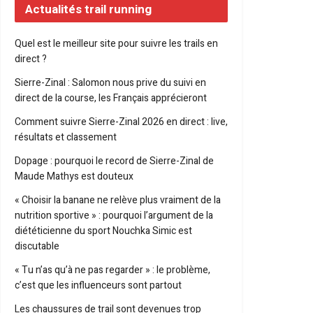
Actualités trail running
Quel est le meilleur site pour suivre les trails en
direct ?
Sierre-Zinal : Salomon nous prive du suivi en
direct de la course, les Français apprécieront
Comment suivre Sierre-Zinal 2026 en direct : live,
résultats et classement
Dopage : pourquoi le record de Sierre-Zinal de
Maude Mathys est douteux
« Choisir la banane ne relève plus vraiment de la
nutrition sportive » : pourquoi l’argument de la
diététicienne du sport Nouchka Simic est
discutable
« Tu n’as qu’à ne pas regarder » : le problème,
c’est que les influenceurs sont partout
Les chaussures de trail sont devenues trop