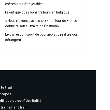
chères pour être jetables
Ils ont quelques bons traileurs en Belgique
« Nous n’avons pas le choix » : le Tour de France
donne raison au maire de Chamonix
Le trail est un sport de bourgeois : 5 réalités qui
dérangent
tu trail
 propos
litique de confidentialité
trainement trail