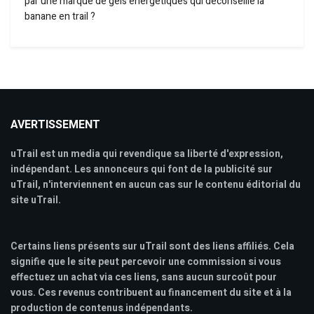
par une marque de gels énergétiques qui déconseille la
banane en trail ?
AVERTISSEMENT
uTrail est un media qui revendique sa liberté d'expression,
indépendant. Les annonceurs qui font de la publicité sur
uTrail, n'interviennent en aucun cas sur le contenu éditorial du
site uTrail.
Certains liens présents sur uTrail sont des liens affiliés. Cela
signifie que le site peut percevoir une commission si vous
effectuez un achat via ces liens, sans aucun surcoût pour
vous. Ces revenus contribuent au financement du site et à la
production de contenus indépendants.