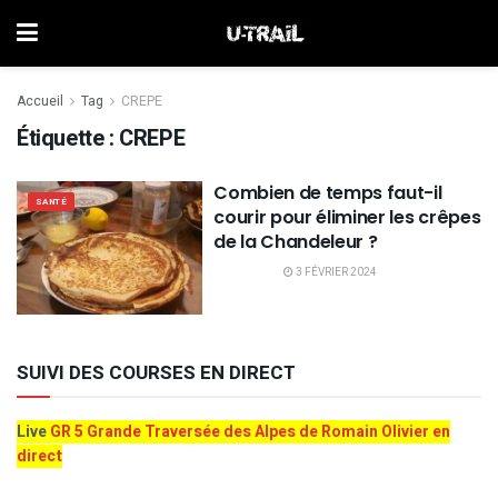
Accueil
Tag
CREPE
Étiquette :
CREPE
Combien de temps faut-il
SANTÉ
courir pour éliminer les crêpes
de la Chandeleur ?
3 FÉVRIER 2024
SUIVI DES COURSES EN DIRECT
Live
GR 5 Grande Traversée des Alpes de Romain Olivier en
direct