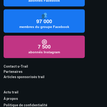
abonnés Facebook
97 000
membres du groupe Facebook
◎
7 500
abonnés Instagram
Contact u-Trail
Partenaires
Articles sponsorisés trail
Actu trail
À propos
Politique de confidentialité