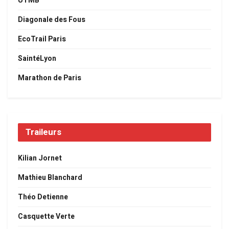
UTMB
Diagonale des Fous
EcoTrail Paris
SaintéLyon
Marathon de Paris
Traileurs
Kilian Jornet
Mathieu Blanchard
Théo Detienne
Casquette Verte