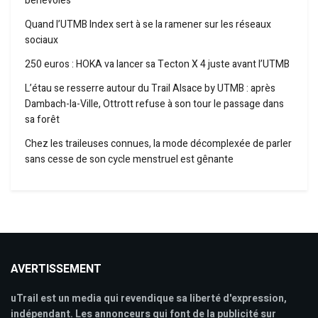
bénévoles
Quand l’UTMB Index sert à se la ramener sur les réseaux
sociaux
250 euros : HOKA va lancer sa Tecton X 4 juste avant l’UTMB
L’étau se resserre autour du Trail Alsace by UTMB : après
Dambach-la-Ville, Ottrott refuse à son tour le passage dans
sa forêt
Chez les traileuses connues, la mode décomplexée de parler
sans cesse de son cycle menstruel est gênante
AVERTISSEMENT
uTrail est un media qui revendique sa liberté d'expression,
indépendant. Les annonceurs qui font de la publicité sur